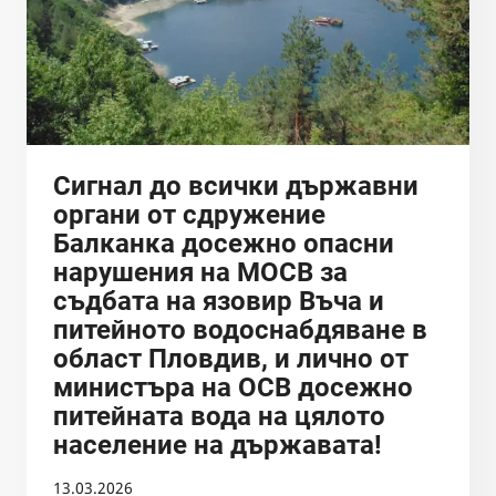
Сигнал до всички държавни
органи от сдружение
Балканка досежно опасни
нарушения на МОСВ за
съдбата на язовир Въча и
питейното водоснабдяване в
област Пловдив, и лично от
министъра на ОСВ досежно
питейната вода на цялото
население на държавата!
13.03.2026