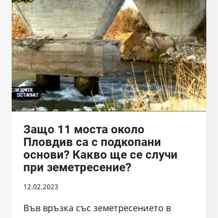
ДОКАЗАНА
НЕКОМПЕТЕНТНОСТ
НА
„КОМПЕТЕНТНИЯ“
ДИРЕКТОР
НА
БДИБР
Защо 11 моста около
Пловдив са с подкопани
основи? Какво ще се случи
при земетресение?
12.02.2023
Във връзка със земетресението в