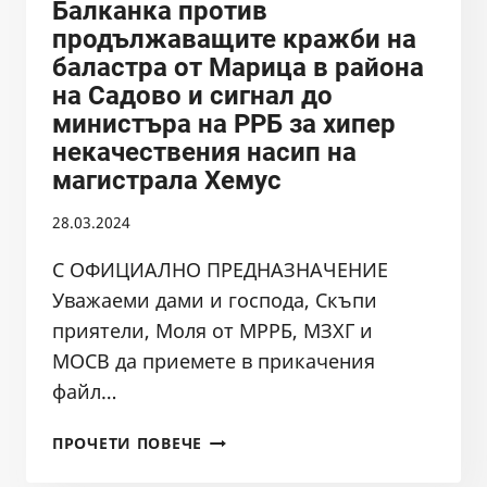
Балканка против
БДИБР
продължаващите кражби на
баластра от Марица в района
на Садово и сигнал до
министъра на РРБ за хипер
некачествения насип на
магистрала Хемус
28.03.2024
С ОФИЦИАЛНО ПРЕДНАЗНАЧЕНИЕ
Уважаеми дами и господа, Скъпи
приятели, Моля от МРРБ, МЗХГ и
МОСВ да приемете в прикачения
файл…
ВЪЗРАЖЕНИЕ
ПРОЧЕТИ ПОВЕЧЕ
ОТ