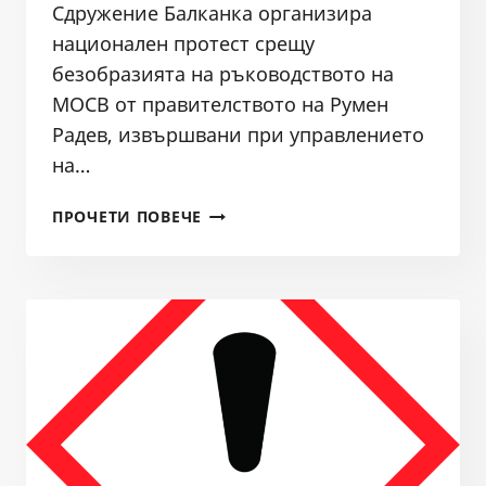
Сдружение Балканка организира
национален протест срещу
безобразията на ръководството на
МОСВ от правителството на Румен
Радев, извършвани при управлението
на…
ПРОТЕСТ
ПРОЧЕТИ ПОВЕЧЕ
СРЕЩУ
ПРОВАЛА
НА
МОСВ
ПРИ
УПРАВЛЕНИЕТО
НА
ВОДИТЕ
У
НАС