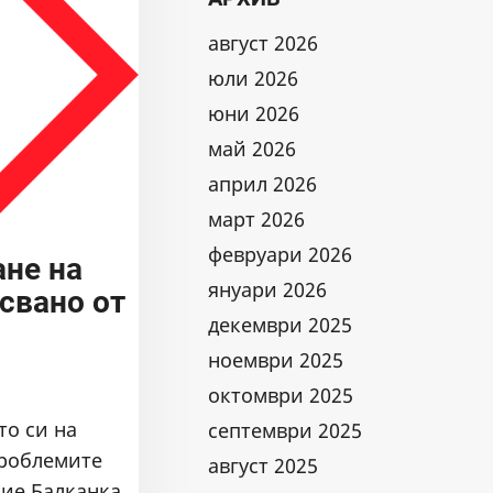
август 2026
юли 2026
юни 2026
май 2026
април 2026
март 2026
февруари 2026
ане на
януари 2026
свано от
декември 2025
ноември 2025
октомври 2025
то си на
септември 2025
проблемите
август 2025
ние Балканка