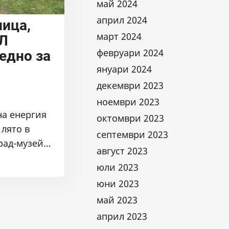
май 2024
април 2024
ница,
март 2024
ДЛ
февруари 2024
едно за
януари 2024
декември 2023
ноември 2023
на енергия
октомври 2023
 лято в
септември 2023
град-музей…
август 2023
юли 2023
юни 2023
май 2023
април 2023