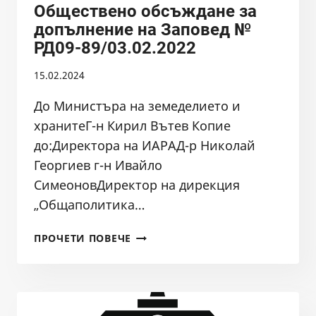
Обществено обсъждане за
допълнение на Заповед №
РД09-89/03.02.2022
15.02.2024
До Министъра на земеделието и
хранитеГ-н Кирил Вътев Копие
до:Директора на ИАРАД-р Николай
Георгиев г-н Ивайло
СимеоновДиректор на дирекция
„Общаполитика…
ОБЩЕСТВЕНО
ПРОЧЕТИ ПОВЕЧЕ
ОБСЪЖДАНЕ
ЗА
ДОПЪЛНЕНИЕ
НА
ЗАПОВЕД