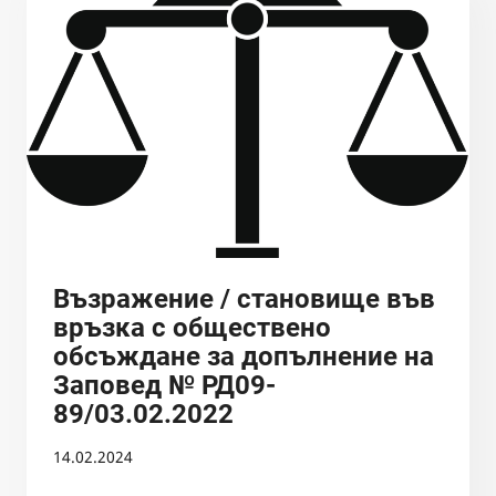
№
РД09-
89/03.02.2022
Възражение / становище във
връзка с обществено
обсъждане за допълнение на
Заповед № РД09-
89/03.02.2022
14.02.2024