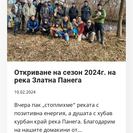
Откриване на сезон 2024г. на
река Златна Панега
10.02.2024
Вчера пак „стоплихме“ реката с
позитивна енергия, а душата с хубав
курбан край река Панега. Благодарим
на нашите домакини от…