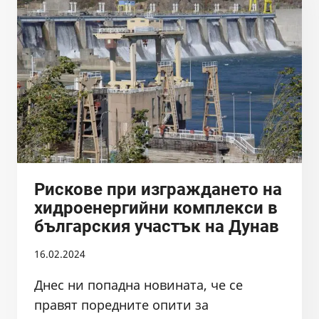
ОТ
1
МАРТ
ДО
30
АПРИЛ
Рискове при изграждането на
хидроенергийни комплекси в
българския участък на Дунав
16.02.2024
Днес ни попадна новината, че се
правят поредните опити за