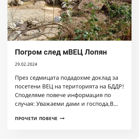
Погром след мВЕЦ Лопян
29.02.2024
През седмицата подадохме доклад за
посетени ВЕЦ на територията на БДДР!
Споделяме повече информация по
случая: Уважаеми дами и господа,В…
ПОГРОМ
ПРОЧЕТИ ПОВЕЧЕ
СЛЕД
МВЕЦ
ЛОПЯН