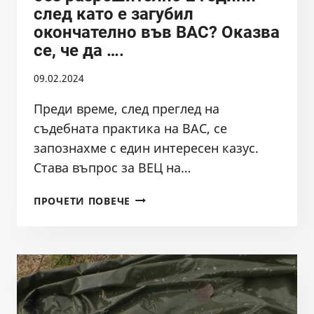
след като е загубил
окончателно във ВАС? Оказва
се, че да ….
09.02.2024
Преди време, след преглед на
съдебната практика на ВАС, се
запознахме с един интересен казус.
Става въпрос за ВЕЦ на…
ВЪЗМОЖНО
ПРОЧЕТИ ПОВЕЧЕ
ЛИ
Е
ВЕЦ
ДА
РАБОТИ
БЕЗ
РАЗРЕШИТЕЛНО