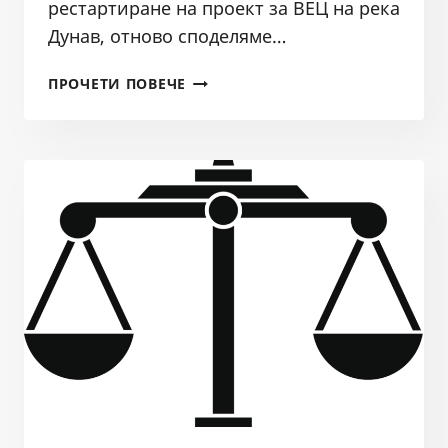
рестартиране на проект за ВЕЦ на река
Дунав, отново споделяме…
РИСКОВЕ
ПРОЧЕТИ ПОВЕЧЕ
ПРИ
ИЗГРАЖДАНЕТО
НА
ХИДРОЕНЕРГИЙНИ
КОМПЛЕКСИ
В
БЪЛГАРСКИЯ
УЧАСТЪК
НА
ДУНАВ