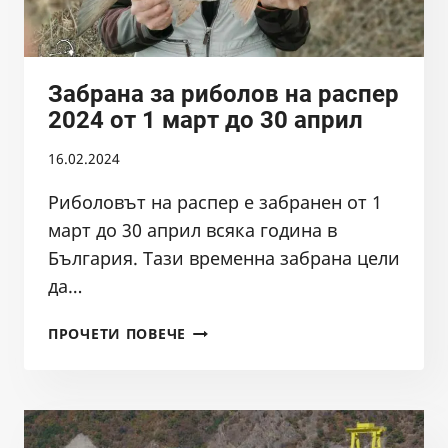
Забрана за риболов на распер
2024 от 1 март до 30 април
16.02.2024
Риболовът на распер е забранен от 1
март до 30 април всяка година в
България. Тази временна забрана цели
да…
ЗАБРАНА
ПРОЧЕТИ ПОВЕЧЕ
ЗА
РИБОЛОВ
НА
РАСПЕР
2024