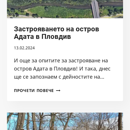
РД09-
89/03.02.2022
Застрояването на остров
Адата в Пловдив
13.02.2024
И още за опитите за застрояване на
остров Адата в Пловдив! И така, днес
ще се запознаем с дейностите на…
ЗАСТРОЯВАНЕТО
ПРОЧЕТИ ПОВЕЧЕ
НА
ОСТРОВ
АДАТА
В
ПЛОВДИВ