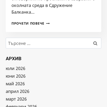
околната среда в Сдружение
Балканка…
СИГНАЛ
ПРОЧЕТИ ПОВЕЧЕ
ДО
БДИБР,
РДГ
Търсене
ПАЗАРДЖИК
за:
И
РИОСВ
АРХИВ
ПАЗАРДЖИК
ЗА
юли 2026
СЕЧ
юни 2026
ПОКРАЙ
РЕКА
май 2026
МАРИЦА
април 2026
март 2026
февруари 2026