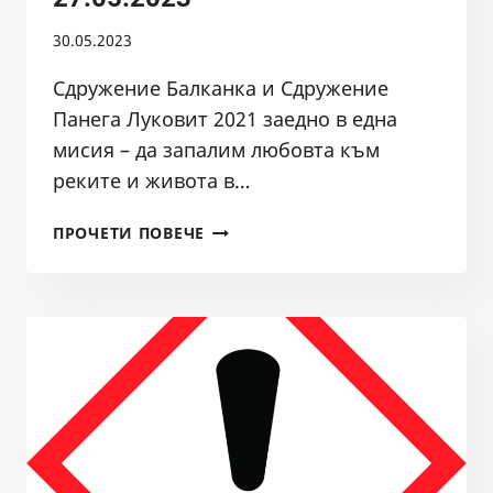
30.05.2023
Сдружение Балканка и Сдружение
Панега Луковит 2021 заедно в една
мисия – да запалим любовта към
реките и живота в…
ЗЕЛЕНО
ПРОЧЕТИ ПОВЕЧЕ
УЧИЛИЩЕ
КРАЙ
РЕКА
ЗЛАТНА
ПАНЕГА
В
ГРАД
ЛУКОВИТ
27.05.2023