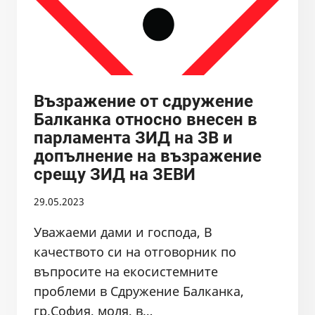
Възражение от сдружение
Балканка относно внесен в
парламента ЗИД на ЗВ и
допълнение на възражение
срещу ЗИД на ЗЕВИ
29.05.2023
Уважаеми дами и господа, В
качеството си на отговорник по
въпросите на екосистемните
проблеми в Сдружение Балканка,
гр.София, моля, в…