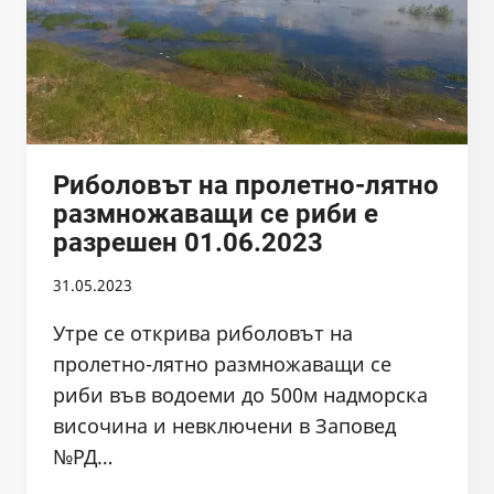
Риболовът на пролетно-лятно
размножаващи се риби е
разрешен 01.06.2023
31.05.2023
Утре се открива риболовът на
пролетно-лятно размножаващи се
риби във водоеми до 500м надморска
височина и невключени в Заповед
№РД…