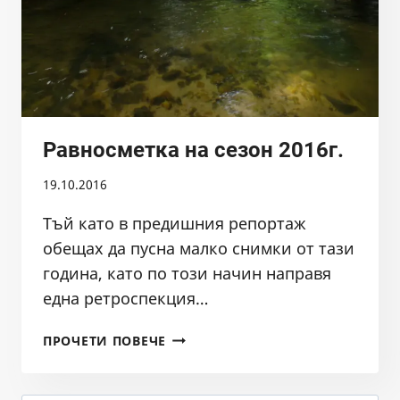
Равносметка на сезон 2016г.
19.10.2016
Тъй като в предишния репортаж
обещах да пусна малко снимки от тази
година, като по този начин направя
една ретроспекция…
РАВНОСМЕТКА
ПРОЧЕТИ ПОВЕЧЕ
НА
СЕЗОН
2016Г.