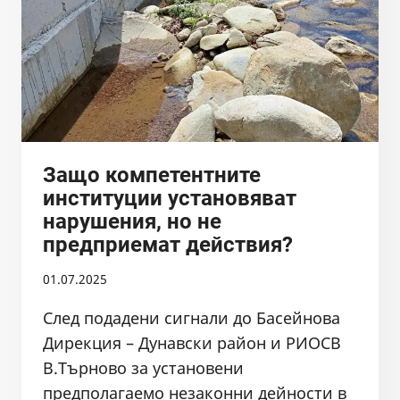
И
СТУДЕНАТА
Защо компетентните
институции установяват
нарушения, но не
предприемат действия?
01.07.2025
След подадени сигнали до Басейнова
Дирекция – Дунавски район и РИОСВ
В.Търново за установени
предполагаемо незаконни дейности в