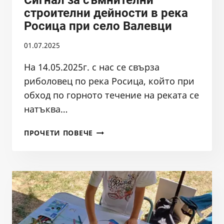
строителни дейности в река
Росица при село Валевци
01.07.2025
На 14.05.2025г. с нас се свърза
риболовец по река Росица, който при
обход по горното течение на реката се
натъква…
СИГНАЛ
ПРОЧЕТИ ПОВЕЧЕ
ЗА
СЪМНИТЕЛНИ
СТРОИТЕЛНИ
ДЕЙНОСТИ
В
РЕКА
РОСИЦА
ПРИ