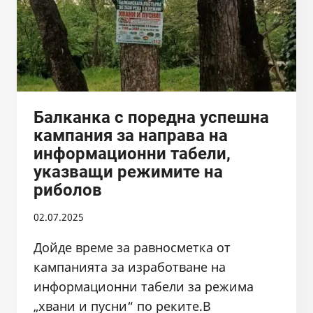
Балканка с поредна успешна
кампания за направа на
информационни табели,
указващи режимите на
риболов
02.07.2025
Дойде време за равносметка от
кампанията за изработване на
информационни табели за режима
„хвани и пусни“ по реките.В