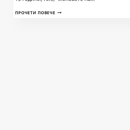
РИБНИТЕ
ПРОЧЕТИ ПОВЕЧЕ
ПРОХОДИ
–
БЪЛГАРСКАТА
ТРАДИЦИЯ