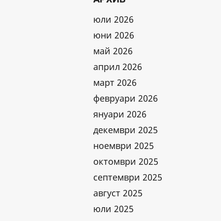
юли 2026
юни 2026
май 2026
април 2026
март 2026
февруари 2026
януари 2026
декември 2025
ноември 2025
октомври 2025
септември 2025
август 2025
юли 2025