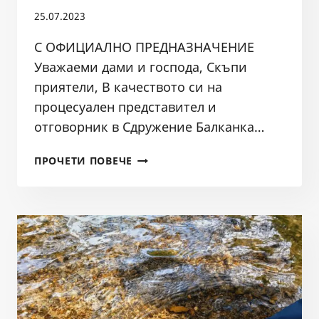
25.07.2023
С ОФИЦИАЛНО ПРЕДНАЗНАЧЕНИЕ
Уважаеми дами и господа, Скъпи
приятели, В качеството си на
процесуален представител и
отговорник в Сдружение Балканка…
ПРИЗИВ
ПРОЧЕТИ ПОВЕЧЕ
ОТ
СДРУЖЕНИЕ
БАЛКАНКА
ДО
МОСВ,
РИОСВ
СОФИЯ
И
БДДР