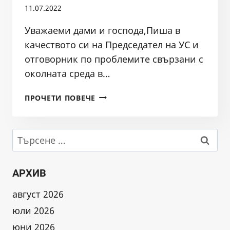
11.07.2022
Уважаеми дами и господа,Пиша в
качеството си на Председател на УС и
отговорник по проблемите свързани с
околната среда в…
ПРИЗИВ
ПРОЧЕТИ ПОВЕЧЕ
ДО
МОСВ
ВЪВ
Търсене
ВРЪЗКА
за:
С
ОТГОВОРИ
АРХИВ
НА
РИОСВ-
август 2026
СОФИЯ
юли 2026
И
БДИБР
юни 2026