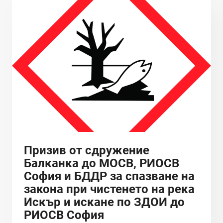
ПРОБЛЕМИ
С
РЕКИТЕ
КРАЙ
ГРАД
КОПРИВЩИЦА
-ВТОРИ
СИГНАЛ
Призив от сдружение
Балканка до МОСВ, РИОСВ
София и БДДР за спазване на
закона при чистенето на река
Искър и искане по ЗДОИ до
РИОСВ София