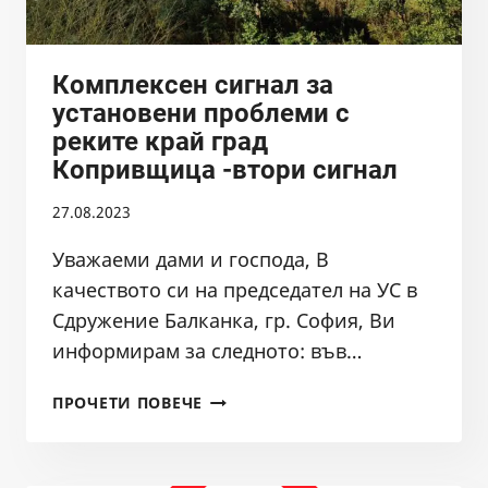
Комплексен сигнал за
установени проблеми с
реките край град
Копривщица -втори сигнал
27.08.2023
Уважаеми дами и господа, В
качеството си на председател на УС в
Сдружение Балканка, гр. София, Ви
информирам за следното: във…
КОМПЛЕКСЕН
ПРОЧЕТИ ПОВЕЧЕ
СИГНАЛ
ЗА
УСТАНОВЕНИ