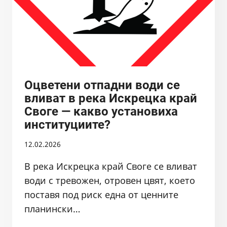
Оцветени отпадни води се
вливат в река Искрецка край
Своге — какво установиха
институциите?
12.02.2026
В река Искрецка край Своге се вливат
води с тревожен, отровен цвят, което
поставя под риск една от ценните
планински…