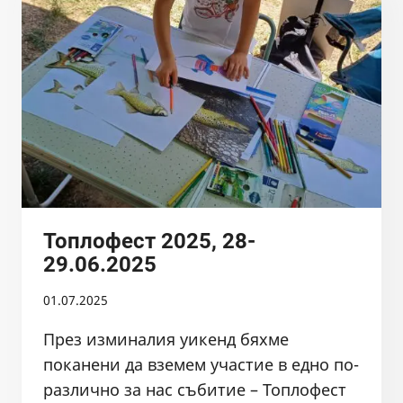
НАПРАВА
НА
ИНФОРМАЦИОННИ
ТАБЕЛИ,
УКАЗВАЩИ
РЕЖИМИТЕ
НА
РИБОЛОВ
Топлофест 2025, 28-
29.06.2025
01.07.2025
През изминалия уикенд бяхме
поканени да вземем участие в едно по-
различно за нас събитие – Топлофест