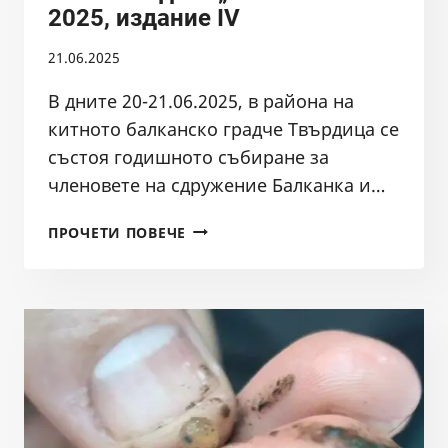
2025, издание IV
21.06.2025
В дните 20-21.06.2025, в района на
китното балканско градче Твърдица се
състоя годишното събиране за
членовете на сдружение Балканка и…
ТИЙМ-
ПРОЧЕТИ ПОВЕЧЕ
БИЛДИНГ
„БАЛКАНКА“
2025,
ИЗДАНИЕ
IV