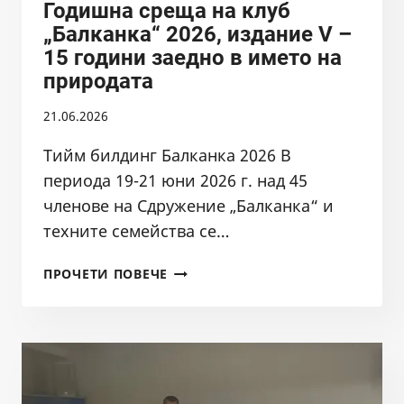
Годишна среща на клуб
„Балканка“ 2026, издание V –
15 години заедно в името на
природата
21.06.2026
Тийм билдинг Балканка 2026 В
периода 19-21 юни 2026 г. над 45
членове на Сдружение „Балканка“ и
техните семейства се…
ГОДИШНА
ПРОЧЕТИ ПОВЕЧЕ
СРЕЩА
НА
КЛУБ
„БАЛКАНКА“
2026,
ИЗДАНИЕ