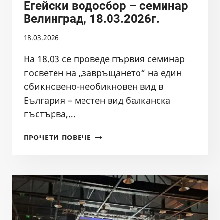
Егейски водосбор – семинар
Велинград, 18.03.2026г.
18.03.2026
На 18.03 се проведе първия семинар
посветен на „завръщането“ на един
обикновено-необикновен вид в
България – местен вид балканска
пъстърва,…
ОПАЗВАНЕ
ПРОЧЕТИ ПОВЕЧЕ
НА
ПЪСТЪРВАТА
ОТ
ЕГЕЙСКИ
ВОДОСБОР
–
СЕМИНАР