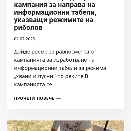
кампания за направа на
информационни табели,
указващи режимите на
риболов
02.07.2025
Дойде време за равносметка от
кампанията за изработване на
информационни табели за режима
„хвани и пусни“ по реките.В
кампанията се…
БАЛКАНКА
ПРОЧЕТИ ПОВЕЧЕ
С
ПОРЕДНА
УСПЕШНА
КАМПАНИЯ
ЗА