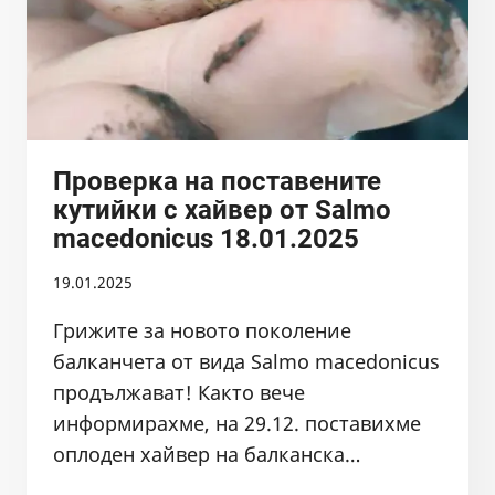
Проверка на поставените
кутийки с хайвер от Salmo
macedonicus 18.01.2025
19.01.2025
Грижите за новото поколение
балканчета от вида Salmo macedonicus
продължават! Както вече
информирахме, на 29.12. поставихме
оплоден хайвер на балканска…