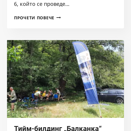
6, който се проведе…
ТОПЛОФЕСТ
ПРОЧЕТИ ПОВЕЧЕ
2025,
28-
29.06.2025
Тийм-билдинг „Балканка“