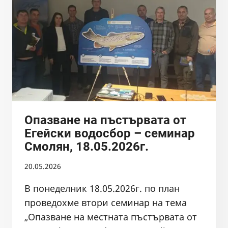
V
–
15
ГОДИНИ
ЗАЕДНО
В
ИМЕТО
НА
ПРИРОДАТА
Опазване на пъстървата от
Егейски водосбор – семинар
Смолян, 18.05.2026г.
20.05.2026
В понеделник 18.05.2026г. по план
проведохме втори семинар на тема
„Опазване на местната пъстървата от