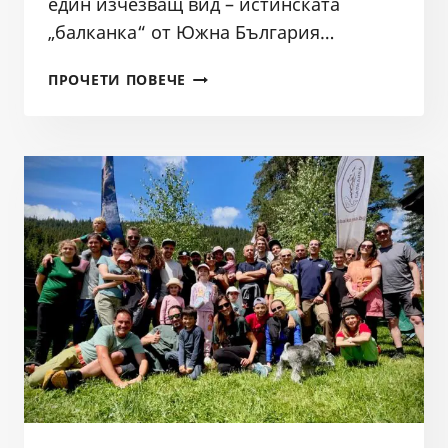
един изчезващ вид – истинската
„балканка“ от Южна България…
МОНИТОРИНГ
ПРОЧЕТИ ПОВЕЧЕ
2026