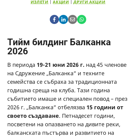
ИЗЛЕТИ
|
АКЦИИ
|
ДРУГИ АКЦИИ
Тийм билдинг Балканка
2026
В периода
19-21 юни 2026 г.
над 45 членове
на Сдружение „Балканка“ и техните
семейства се събраха за традиционната
годишна среща на клуба. Тази година
събитието имаше и специален повод – през
2026 г. „Балканка“ отбелязва
15 години от
своето създаване
. Петнадесет години,
посветени на опазването на дивите реки,
балканската пъстърва и развитието на