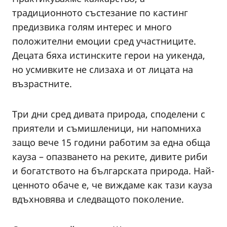
традиционното състезание по кастинг
предизвика голям интерес и много
положителни емоции сред участниците.
Децата бяха истинските герои на уикенда,
но усмивките не слизаха и от лицата на
възрастните.
Три дни сред дивата природа, споделени с
приятели и съмишленици, ни напомниха
защо вече 15 години работим за една обща
кауза – опазването на реките, дивите риби
и богатството на българската природа. Най-
ценното обаче е, че виждаме как тази кауза
вдъхновява и следващото поколение.