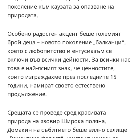
поколение към каузата за опазване на
природата.
Особено радостен акцент беше големият
брой деца – новото поколение „балканци“,
което с любопитство и ентусиазъм се
включи във всички дейности. За всички нас
това е най-ясният знак, че ценностите,
които изграждахме през последните 15
години, намират своето естествено
продължение.
Срещата се проведе сред красивата
природа на язовир Широка поляна.
Домакин на събитието беше вилно селище