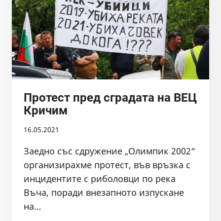
Протест пред сградата на ВЕЦ
Кричим
16.05.2021
Заедно със сдружение „Олимпик 2002“
организирахме протест, във връзка с
инцидентите с риболовци по река
Въча, поради внезапното изпускане
на…