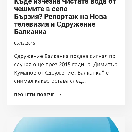
Къде изчезна чистата вода от
чешмите в село
Бързия? Репортаж на Нова
телевизия и Сдружение
Балканка
05.12.2015
Сдружение Балканка подава сигнал по
случая още през 2015 година. Димитър
Куманов от Сдружение „Балканка” е
снимал какво остава след…
КЪДЕ
ПРОЧЕТИ ПОВЕЧЕ
ИЗЧЕЗНА
ЧИСТАТА
ВОДА
ОТ
ЧЕШМИТЕ