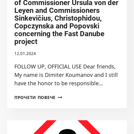
of Commissioner Ursula von der
Leyen and Commissioners
Sinkevičius, Christophidou,
Copczynska and Popovski
concerning the Fast Danube
project
12.01.2024
FOLLOW UP, OFFICIAL USE Dear friends,
My name is Dimiter Koumanov and I still
have the honor to be responsible…
NOTIFICATION
ПРОЧЕТИ ПОВЕЧЕ
REF.
NO
01/12.01.2024
TO
THE