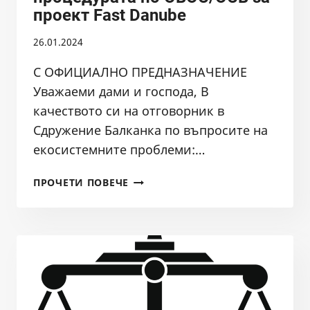
проект Fast Danube
26.01.2024
С ОФИЦИАЛНО ПРЕДНАЗНАЧЕНИЕ
Уважаеми дами и господа, В
качеството си на отговорник в
Сдружение Балканка по въпросите на
екосистемните проблеми:…
ВЪЗРАЖЕНИЕ
ПРОЧЕТИ ПОВЕЧЕ
ОТ
СДРУЖЕНИЕ
БАЛКАНКА
ГР.СОФИЯ
СРЕЩУ
ПРОЦЕДУРАТА
ПО
ОВОС/