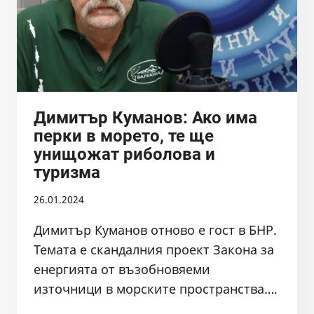
Димитър Куманов: Ако има
перки в морето, те ще
унищожат риболова и
туризма
26.01.2024
Димитър Куманов отново е гост в БНР.
Темата е скандалния проект Закона за
енергията от възобновяеми
източници в морските пространства….