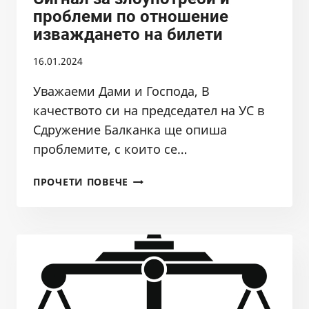
проблеми по отношение
изваждането на билети
16.01.2024
Уважаеми Дами и Господа, В
качеството си на председател на УС в
Сдружение Балканка ще опиша
проблемите, с които се…
СИГНАЛ
ПРОЧЕТИ ПОВЕЧЕ
ЗА
ЗЛОУПОТРЕБИ
И
ПРОБЛЕМИ
ПО
ОТНОШЕНИЕ
ИЗВАЖДАНЕТО
НА