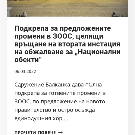
Подкрепа за предложените
промени в ЗООС, целящи
връщане на втората инстация
на обжалване за „Национални
обекти“
06.03.2022
Сдружение Балканка дава пълна
подкрепа за готвените промени в
ЗООС, по предложение на новото
правителство и остро осъжда
единодушния хор,…
ПОДКРЕПА
ПРОЧЕТИ ПОВЕЧЕ