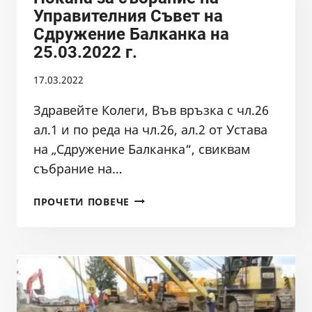
Управителния Съвет на
Сдружение Балканка на
25.03.2022 г.
17.03.2022
Здравейте Колеги, Във връзка с чл.26
ал.1 и по реда на чл.26, ал.2 от Устава
на „Сдружение Балканка“, свиквам
събрание на…
ПОКАНА
ПРОЧЕТИ ПОВЕЧЕ
ЗА
СЪБРАНИЕ
НА
УПРАВИТЕЛНИЯ
СЪВЕТ
НА
СДРУЖЕНИЕ