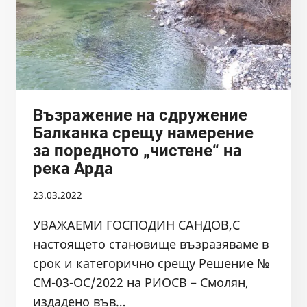
Възражение на сдружение
Балканка срещу намерение
за поредното „чистене“ на
река Арда
23.03.2022
УВАЖАЕМИ ГОСПОДИН САНДОВ,С
настоящето становище възразяваме в
срок и категорично срещу Решение №
СМ-03-ОС/2022 на РИОСВ – Смолян,
издадено във…