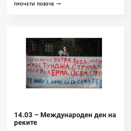
КОЛКО
ПРОЧЕТИ ПОВЕЧЕ
НЕЗАКОНЕН
БИ
МОГЪЛ
ДА
БЪДЕ
ТУРСКИ
ПОТОК?
14.03 – Международен ден на
реките