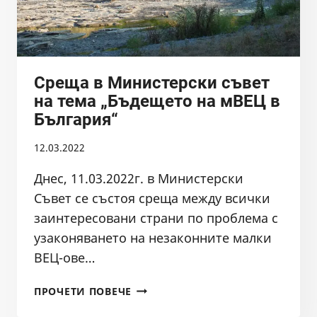
Среща в Министерски съвет
на тема „Бъдещето на мВЕЦ в
България“
12.03.2022
Днес, 11.03.2022г. в Министерски
Съвет се състоя среща между всички
заинтересовани страни по проблема с
узаконяването на незаконните малки
ВЕЦ-ове…
СРЕЩА
ПРОЧЕТИ ПОВЕЧЕ
В