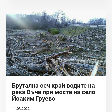
МИНИСТЕРСКИ
СЪВЕТ
НА
ТЕМА
„БЪДЕЩЕТО
НА
МВЕЦ
В
БЪЛГАРИЯ“
Брутална сеч край водите на
река Въча при моста на село
Йоаким Груево
11.03.2022