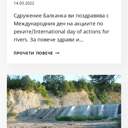
14.03.2022
Сдружение Балканка ви поздравява с
Международния ден на акциите по
реките/International day of actions for
rivers. За повече здрави и…
14.03
ПРОЧЕТИ ПОВЕЧЕ
–
МЕЖДУНАРОДЕН
ДЕН
НА
РЕКИТЕ