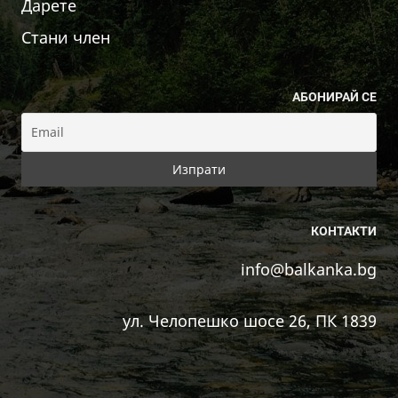
Дарете
Стани член
АБОНИРАЙ СЕ
КОНТАКТИ
info@balkanka.bg
ул. Челопешко шосе 26, ПК 1839