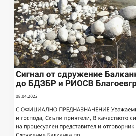
Сигнал от сдружение Балкан
до БДЗБР и РИОСВ Благоевг
08.04.2022
С ОФИЦИАЛНО ПРЕДНАЗНАЧЕНИЕ Уважаем
и господа, Скъпи приятели, В качеството с
на процесуален представител и отговорник
Сдружение Балканка по…