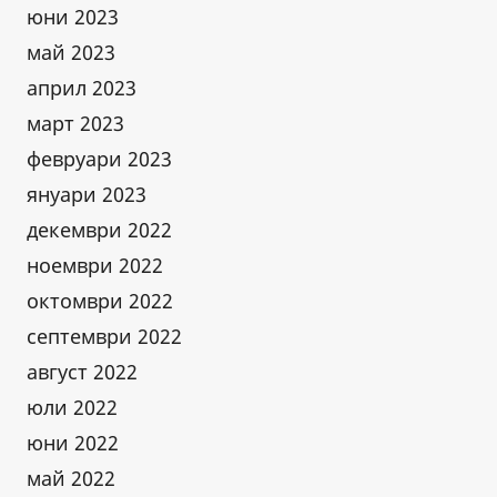
юни 2023
май 2023
април 2023
март 2023
февруари 2023
януари 2023
декември 2022
ноември 2022
октомври 2022
септември 2022
август 2022
юли 2022
юни 2022
май 2022