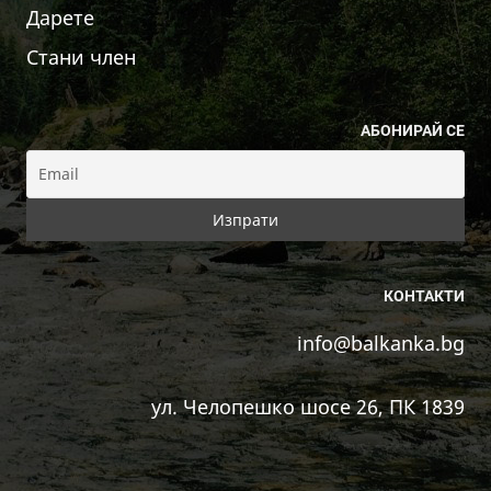
Дарете
Стани член
АБОНИРАЙ СЕ
КОНТАКТИ
info@balkanka.bg
ул. Челопешко шосе 26, ПК 1839