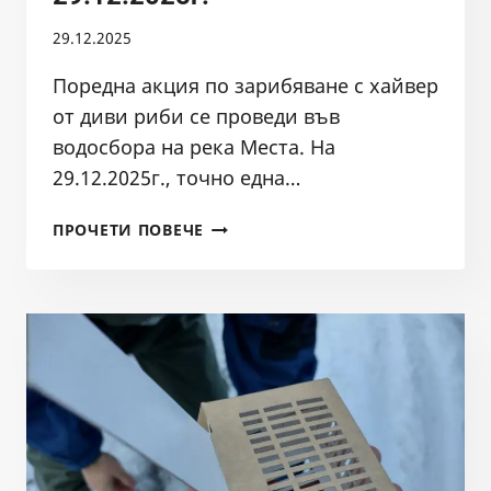
29.12.2025
Поредна акция по зарибяване с хайвер
от диви риби се проведи във
водосбора на река Места. На
29.12.2025г., точно една…
ЗАРИБЯВАНЕ
ПРОЧЕТИ ПОВЕЧЕ
С
ОПЛОДЕН
ХАЙВЕР
ВЪВ
ВОДОСБОРА
НА
РЕКА
МЕСТА
29.12.2025Г.