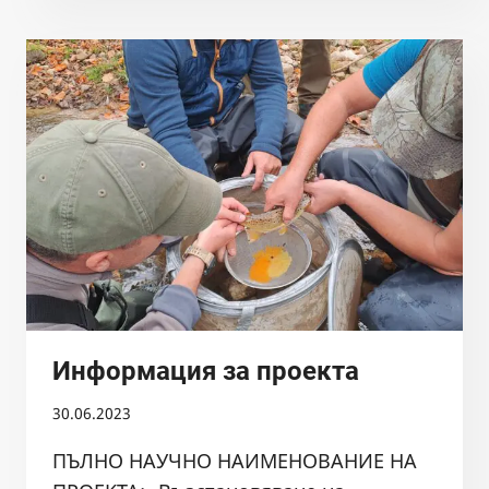
ОПЛОДЕН
ХАЙВЕР
S.MACEDONICUS
ВЪВ
ВОДОСБОРА
НА
РЕКА
ТУНДЖА
03.01.2025
Информация за проекта
30.06.2023
ПЪЛНО НАУЧНО НАИМЕНОВАНИЕ НА