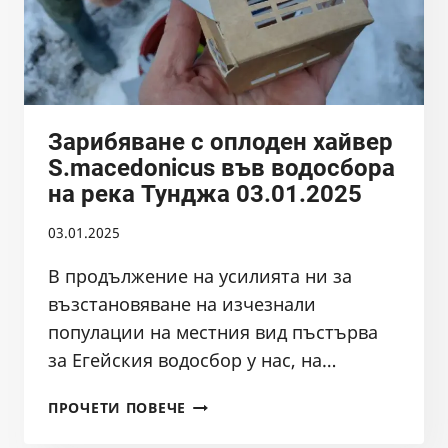
Зарибяване с оплоден хайвер
S.macedonicus във водосбора
на река Тунджа 03.01.2025
03.01.2025
В продължение на усилията ни за
възстановяване на изчезнали
популации на местния вид пъстърва
за Егейския водосбор у нас, на…
ЗАРИБЯВАНЕ
ПРОЧЕТИ ПОВЕЧЕ
С