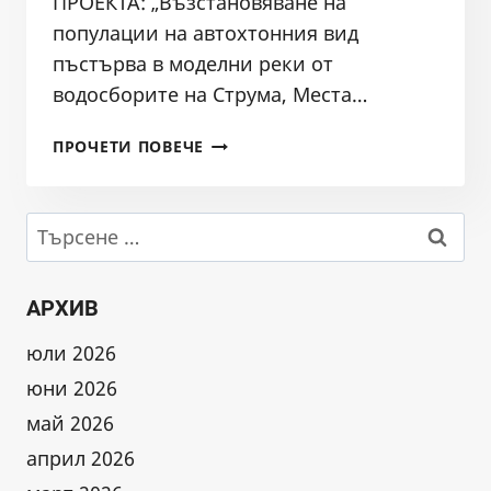
ПРОЕКТА: „Възстановяване на
популации на автохтонния вид
пъстърва в моделни реки от
водосборите на Струма, Места…
ИНФОРМАЦИЯ
ПРОЧЕТИ ПОВЕЧЕ
ЗА
ПРОЕКТА
Търсене
за:
АРХИВ
юли 2026
юни 2026
май 2026
април 2026