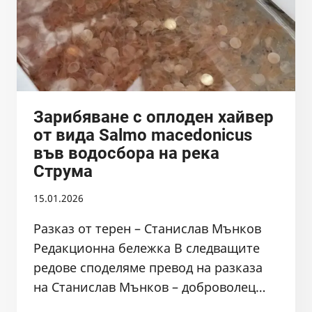
Зарибяване с оплоден хайвер
от вида Salmo macedonicus
във водосбора на река
Струма
15.01.2026
Разказ от терен – Станислав Мънков
Редакционна бележка В следващите
редове споделяме превод на разказа
на Станислав Мънков – доброволец…