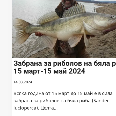
Забрана за риболов на бяла 
15 март-15 май 2024
14.03.2024
Всяка година от 15 март до 15 май е в сила
забрана за риболов на бяла риба (Sander
lucioperca). Целта…