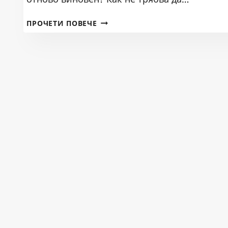
ИНЖЕНЕР
ПРОЧЕТИ ПОВЕЧЕ
ДИМИТЪР
КУМАНОВ
Е
ГОСТ
В
ПРЕДАВАНЕТО
ДЕЛНИЦИ,
ЕВРОКОМ