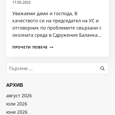
17.05.2022
Уважаеми дами и господа, В
качеството си на председател на УС и
отговорник по проблемите свързани с
околната среда в Сдружение Баланка…
СИГНАЛ
ПРОЧЕТИ ПОВЕЧЕ
ЗА
ПРЕДПОЛАГАЕМИ
НАРУШЕНИЯ
Търсене
В
за:
КОРИТОТО
НА
АРХИВ
РЕКА
ПОТОКA
август 2026
–
юли 2026
ОБНОВЕНА
юни 2026