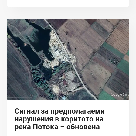
ЛИ
НАРУШЕНИЯ
В
КОРИТОТО
НА
РЕКА
ПОТОКА
ПРЕДИ
ГРАД
СЪЕДИНЕНИЕ?
Сигнал за предполагаеми
нарушения в коритото на
река Потокa – обновена