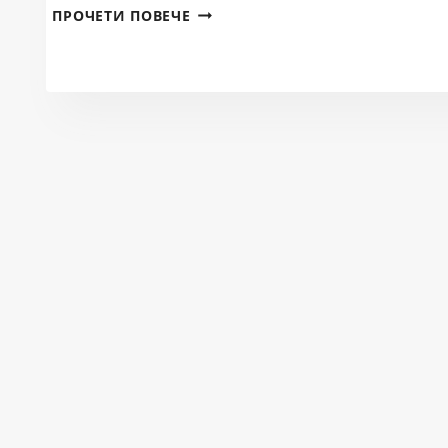
ДОКЛАД
ПРОЧЕТИ ПОВЕЧЕ
ЗА
ПОСЕТЕНИ
ВЕЦ
НА
ТЕРИТОРИЯТА
НА
БДИБР