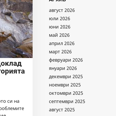
август 2026
юли 2026
юни 2026
май 2026
април 2026
март 2026
февруари 2026
Доклад
януари 2026
торията
декември 2025
ноември 2025
октомври 2025
то си на
септември 2025
проблемите
август 2025
ние