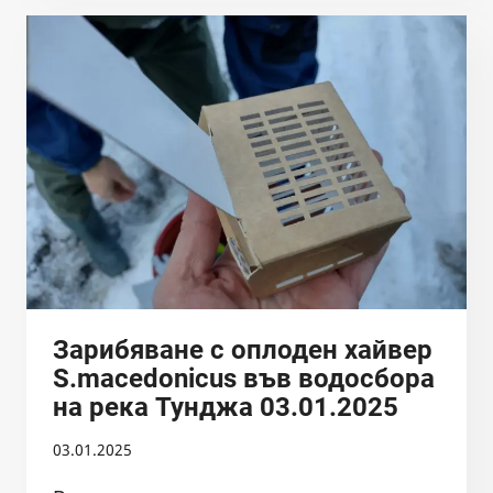
КУТИЙКИ
С
ХАЙВЕР
ОТ
SALMO
MACEDONICUS
18.01.2025
Зарибяване с оплоден хайвер
S.macedonicus във водосбора
на река Тунджа 03.01.2025
03.01.2025