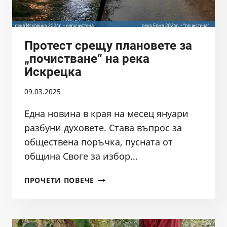
Протест срещу плановете за
„почистване“ на река
Искрецка
09.03.2025
Една новина в края на месец януари
разбуни духовете. Става въпрос за
обществена поръчка, пусната от
община Своге за избор…
ПРОТЕСТ
ПРОЧЕТИ ПОВЕЧЕ
СРЕЩУ
ПЛАНОВЕТЕ
ЗА
„ПОЧИСТВАНЕ“