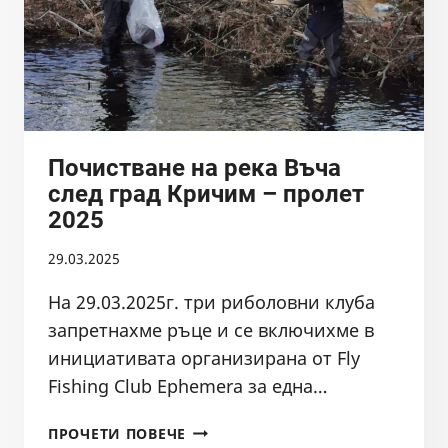
Почистване на река Въча
след град Кричим – пролет
2025
29.03.2025
На 29.03.2025г. три риболовни клуба
запретнахме ръце и се включихме в
инициативата организирана от Fly
Fishing Club Ephemera за една…
ПОЧИСТВАНЕ
ПРОЧЕТИ ПОВЕЧЕ