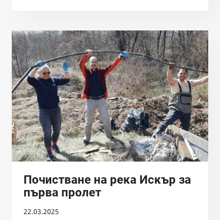
НА
РЕКА
ВЪЧА
СЛЕД
ГРАД
КРИЧИМ
–
ПРОЛЕТ
2025
Почистване на река Искър за
първа пролет
22.03.2025