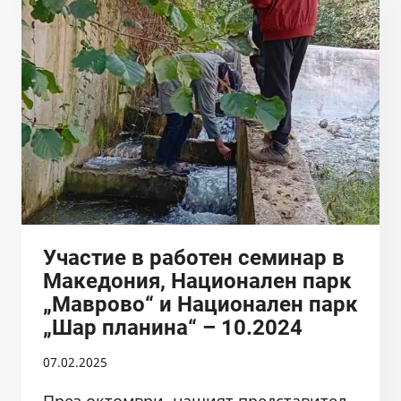
НА
РЕКА
ИСКРЕЦКА
Участие в работен семинар в
Македония, Национален парк
„Маврово“ и Национален парк
„Шар планина“ – 10.2024
07.02.2025