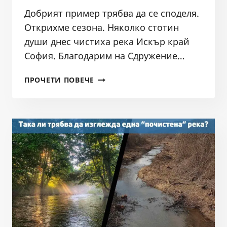
Добрият пример трябва да се споделя.
Открихме сезона. Няколко стотин
души днес чистиха река Искър край
София. Благодарим на Сдружение…
ПОЧИСТВАНЕ
ПРОЧЕТИ ПОВЕЧЕ
НА
РЕКА
ИСКЪР
ЗА
ПЪРВА
ПРОЛЕТ