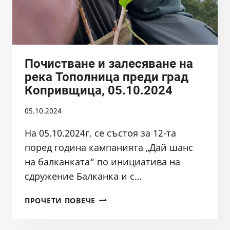
Почистване и залесяване на
река Тополница преди град
Копривщица, 05.10.2024
05.10.2024
На 05.10.2024г. се състоя за 12-та
поред година кампанията „Дай шанс
на балканката“ по инициатива на
сдружение Балканка и с…
ПОЧИСТВАНЕ
ПРОЧЕТИ ПОВЕЧЕ
И
ЗАЛЕСЯВАНЕ