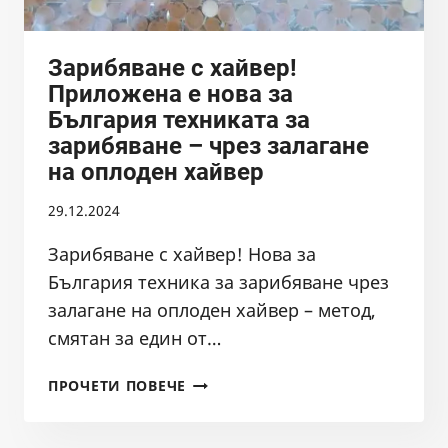
Зарибяване с хайвер!
Приложена е нова за
България техниката за
зарибяване – чрез залагане
на оплоден хайвер
29.12.2024
Зарибяване с хайвер! Нова за
България техника за зарибяване чрез
залагане на оплоден хайвер – метод,
смятан за един от…
ЗАРИБЯВАНЕ
ПРОЧЕТИ ПОВЕЧЕ
С
ХАЙВЕР!