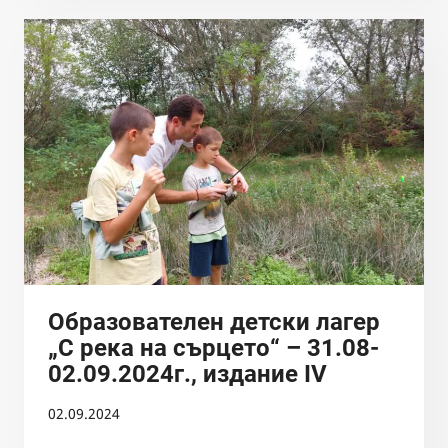
НА
РЕКА
ТОПОЛНИЦА
ПРЕДИ
ГРАД
КОПРИВЩИЦА,
05.10.2024
Образователен детски лагер
„С река на сърцето“ – 31.08-
02.09.2024г., издание IV
02.09.2024