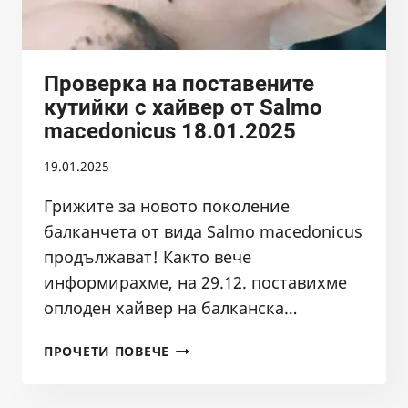
ПЛАНИНА“
–
10.2024
Проверка на поставените
кутийки с хайвер от Salmo
macedonicus 18.01.2025
19.01.2025
Грижите за новото поколение
балканчета от вида Salmo macedonicus
продължават! Както вече
информирахме, на 29.12. поставихме
оплоден хайвер на балканска…
ПРОВЕРКА
ПРОЧЕТИ ПОВЕЧЕ
НА
ПОСТАВЕНИТЕ