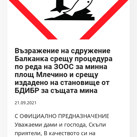
БДИБР
Възражение на сдружение
Балканка срещу процедура
по реда на ЗООС за минна
площ Млечино и срещу
издадено на становище от
БДИБР за същата мина
21.09.2021
С ОФИЦИАЛНО ПРЕДНАЗНАЧЕНИЕ
Уважаеми дами и господа, Скъпи
приятели, В качеството си на