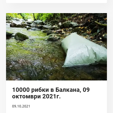
НА
СДРУЖЕНИЕ
БАЛКАНКА
ДО
БАСЕЙНОВА
ПЛЕВЕН
И
РИОСВ
СОФИЯ
10000 рибки в Балкана, 09
октомври 2021г.
09.10.2021