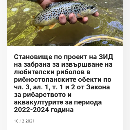
Становище по проект на ЗИД
на забрана за извършване на
любителски риболов в
рибностопанските обекти по
чл. 3, ал. 1, т. 1 и 2 от Закона
за рибарството и
аквакултурите за периода
2022-2024 година
10.12.2021