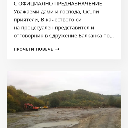
С ОФИЦИАЛНО ПРЕДНАЗНАЧЕНИЕ
Уважаеми дами и господа, Скъпи
приятели, В качеството си
на процесуален представител и
отговорник в Сдружение Балканка по…
СПЕЦИАЛЕН
ПРОЧЕТИ ПОВЕЧЕ
СИГНАЛ
НА
СДРУЖЕНИЕ
БАЛКАНКА
ДО
ПРЕЗИДЕНТА
НА
РОДИНАТА
ОТНОСНО
БЕЗДЕЙСТВИЯ
НА
ОРГАНИ