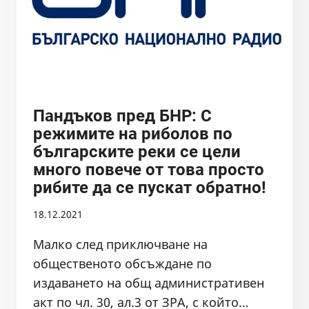
Пандъков пред БНР: С
режимите на риболов по
българските реки се цели
много повече от това просто
рибите да се пускат обратно!
18.12.2021
Малко след приключване на
общественото обсъждане по
издаването на общ административен
акт по чл. 30, ал.3 от ЗРА, с който…