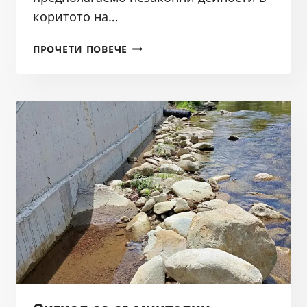
коритото на…
ЗАЩО
ПРОЧЕТИ ПОВЕЧЕ
КОМПЕТЕНТНИТЕ
ИНСТИТУЦИИ
УСТАНОВЯВАТ
НАРУШЕНИЯ,
НО
НЕ
ПРЕДПРИЕМАТ
ДЕЙСТВИЯ?