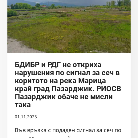
БДИБР и РДГ не откриха
нарушения по сигнал за сеч в
коритото на река Марица
край град Пазарджик. РИОСВ
Пазарджик обаче не мисли
така
01.11.2023
Във връзка с подаден сигнал за сеч по