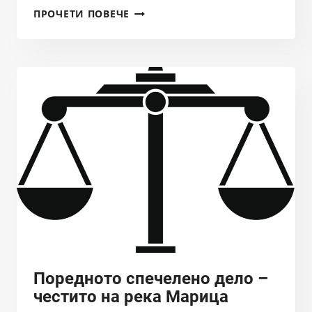
СИГНАЛ
ПРОЧЕТИ ПОВЕЧЕ
ЗА
ГОЛА
СЕЧ
ПО
ПРОТЕЖЕНИЕ
НА
КОРИТОТО
РЕКА
ЕРМА
Поредното спечелено дело –
честито на река Марица