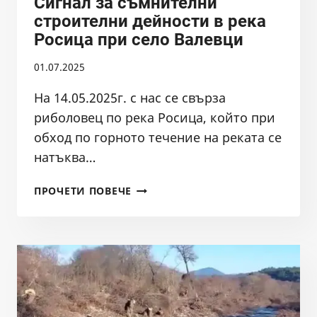
Сигнал за съмнителни
строителни дейности в река
Росица при село Валевци
01.07.2025
На 14.05.2025г. с нас се свърза
риболовец по река Росица, който при
обход по горното течение на реката се
натъква…
СИГНАЛ
ПРОЧЕТИ ПОВЕЧЕ
ЗА
СЪМНИТЕЛНИ
СТРОИТЕЛНИ
ДЕЙНОСТИ
В
РЕКА
РОСИЦА