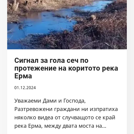
ПРИ
СЕЛО
ВАЛЕВЦИ
Сигнал за гола сеч по
протежение на коритото река
Ерма
01.12.2024
Уважаеми Дами и Господа,
Разтревожени граждани ни изпратиха
няколко видеа от случващото се край
река Ерма, между двата моста на…