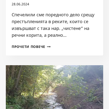
28.06.2024
Спечелили сме поредното дело срещу
престъпленията в реките, които се
извършват с така нар. „чистене“ на
речни корита, а реално…
ПОРЕДНОТО
ПРОЧЕТИ ПОВЕЧЕ
СПЕЧЕЛЕНО
ДЕЛО
–
ЧЕСТИТО
НА
РЕКА
МАРИЦА