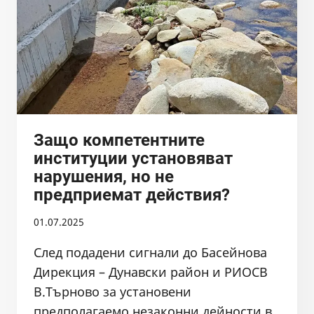
Защо компетентните
институции установяват
нарушения, но не
предприемат действия?
01.07.2025
След подадени сигнали до Басейнова
Дирекция – Дунавски район и РИОСВ
В.Търново за установени
предполагаемо незаконни дейности в