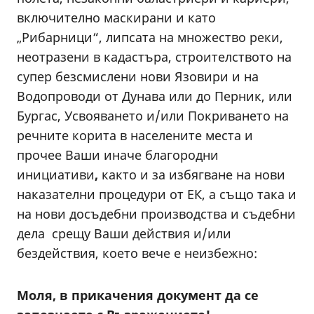
включително маскирани и като
„Рибарници“, липсата на множество реки,
неотразени в кадастъра, строителството на
супер безсмислени нови Язовири и на
Водопроводи от Дунава или до Перник, или
Бургас, Усвояването и/или Покриването на
речните корита в населените места и
прочее Ваши иначе благородни
инициативи
,
както и за избягване на нови
наказателни процедури от ЕК, а също така и
на нови досъдебни производства и съдебни
дела срещу Ваши действия и/или
бездействия, което вече е неизбежно:
Моля,
в прикачения документ да се