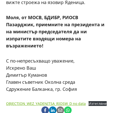
вижте строежа на язовир Яденица.
Моля, от МОСВ, БДИБР, РИОСВ
Пазарджик, приемните на президента и
на министър председателя да ни
изпратите входящи номера на
възражението!
С по-непресъхващо уважение,
Искрено Ваш
Димитър Куманов
Главен съветник Околна среда
Сдружение Балканка, гр. София
OBJECTION_WEZ_YADENITSA_RIOSW_D no data
Изтегляне