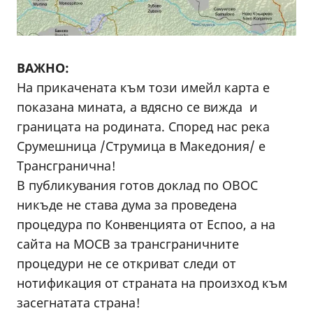
ВАЖНО:
На прикачената към този имейл карта е
показана мината, а вдясно се вижда и
границата на родината. Според нас река
Срумешница /Струмица в Македония/ е
Трансгранична!
В публикувания готов доклад по ОВОС
никъде не става дума за проведена
процедура по Конвенцията от Еспоо, а на
сайта на МОСВ за трансграничните
процедури не се откриват следи от
нотификация от страната на произход към
засегнатата страна!