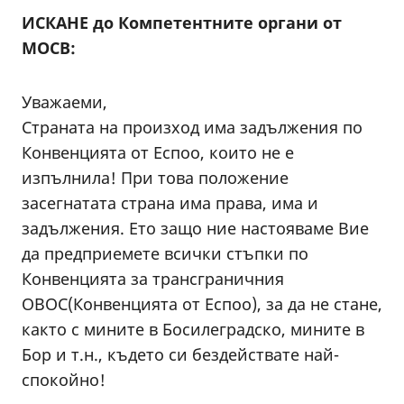
ИСКАНЕ до Компетентните органи от
МОСВ:
Уважаеми,
Страната на произход има задължения по
Конвенцията от Еспоо, които не е
изпълнила! При това положение
засегнатата страна има права, има и
задължения. Ето защо ние настояваме Вие
да предприемете всички стъпки по
Конвенцията за трансграничния
ОВОС(Конвенцията от Еспоо), за да не стане,
както с мините в Босилеградско, мините в
Бор и т.н., където си бездействате най-
спокойно!