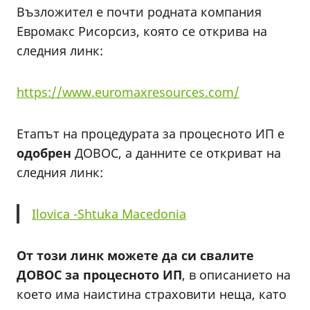
Възложител е почти родната компания
Евромакс Рисорсиз, която се открива на
следния линк:
https://www.euromaxresources.com/
Етапът на процедурата за процесното ИП е
одобрен
ДОВОС, а данните се откриват на
следния линк:
Ilovica -Shtuka Macedonia
От този линк можете да си свалите
ДОВОС за процесното ИП
, в описанието на
което има наистина страховити неща, като