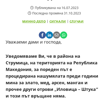
Публикувана на
16.07.2023
Последна промяна
31.10.2023
МИННО ДЕЛО
|
СИГНАЛИ
|
СЛУЧАИ
Уважаеми дами и господа,
Уведомяваме Ви, че в района на
Струмица, на територията на Република
Македония, за пореден път е
процедирана нашумялата преди години
мина за злато, мед, арсен, манган и
прочее други отрови „Иловица – Штука“
и този път връщане няма.