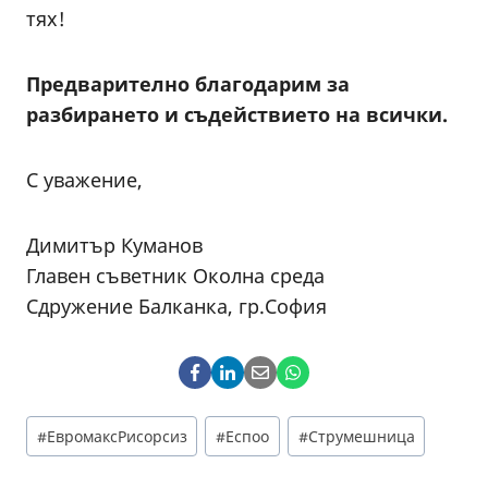
тях!
Предварително благодарим за
разбирането и съдействието на всички.
С уважение,
Димитър Куманов
Главен съветник Околна среда
Сдружение Балканка, гр.София
Post
#
ЕвромаксРисорсиз
#
Еспоо
#
Струмешница
Tags: