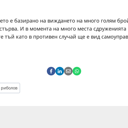
оето е базирано на виждането на много голям б
стърва. И в момента на много места сдруженията 
е тъй като в противен случай ще е вид самоуправ
 риболов