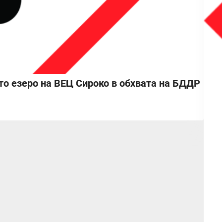
то езеро на ВЕЦ Сироко в обхвата на БДДР