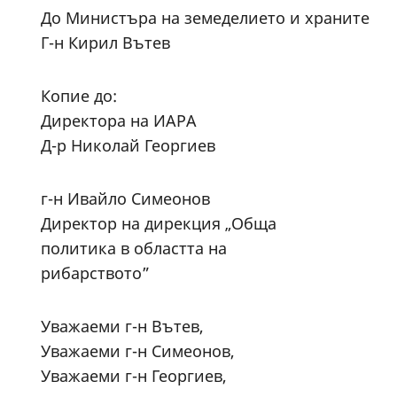
До Министъра на земеделието и храните
Г-н Кирил Вътев
Копие до:
Директора на ИАРА
Д-р Николай Георгиев
г-н Ивайло Симеонов
Директор на дирекция „Обща
политика в областта на
рибарството”
Уважаеми г-н Вътев,
Уважаеми г-н Симеонов,
Уважаеми г-н Георгиев,