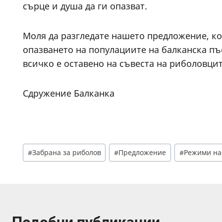
сърце и душа да ги опазват.
Моля да разгледате нашето предложение, к
опазването на популациите на балканска пъ
всичко е оставено на съвеста на риболовцит
Сдружение Балканка
Post
#
Забрана за риболов
#
Предложение
#
Режими на
Tags: