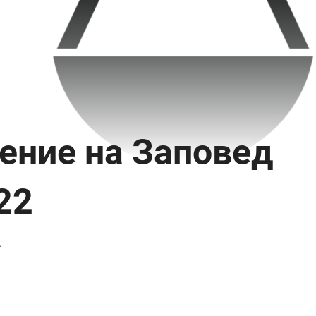
ение на Заповед
22
4