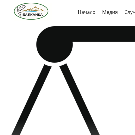
Skip
Начало
Медия
Слу
to
content