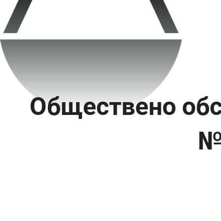
Обществено обс
№