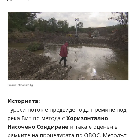
Историята:
Турски поток е предвидено да премине под
река Вит по метода с
Хоризонтално
Насочено Сондиране
и така е оценен в
рамките на процедурата по ОВОС. Методът