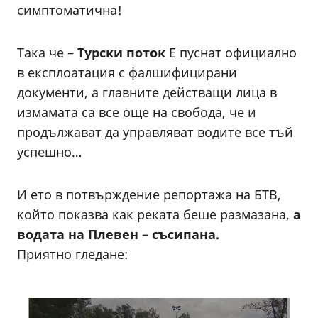
симптоматична!
Така че –
Турски поток
Е пуснат официално
в експлоатация с фалшифицирани
документи, а главните действащи лица в
измамата са все още на свобода, че и
продължават да управляват водите все тъй
успешно…
И ето в потвърждение репортажа на БТВ,
който показва как реката беше размазана,
а
водата на Плевен – съсипана.
Приятно гледане: