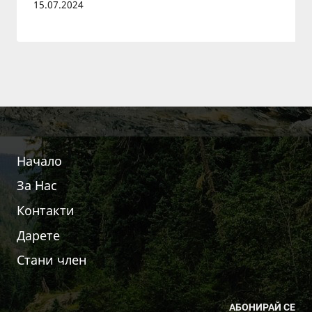
15.07.2024
Начало
За Нас
Контакти
Дарете
Стани член
АБОНИРАЙ СЕ