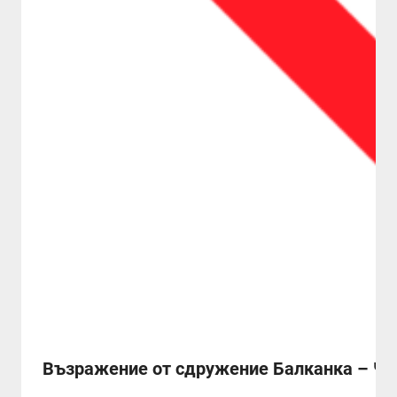
Възражение от сдружение Балканка – Час