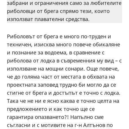
забрани и ограничения само за любителите
риболовци от брега спрямо тези, които
използват плавателни средства.
Риболовът от брега е много по-труден и
техничен, изисква много повече обикаляне
и познание за водоема, в сравнение с
риболова от лодка в съвременния му вид – с
използване на мощни сонари. Още повече,
че до голяма част от местата в обхвата на
проектната заповед трудно би могло да се
стигне от брега и достъпът е точно с лодка.
Така че не ни е ясно каква е точно целта на
предложението и как точно ще се
гарантира опазването?! Напълно сме
съгласни и с мотивите на г-н Алтънов по