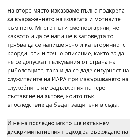
На второ място изказваме пълна подкрепа
за възражението на колегата и мотивите
към него. Много пъти сме повтаряли, че
каквото и да се напише в заповедта то
трябва да се напише ясно и категорично, с
координати и точно описание, както за да
не се допускат тълкувания от страна на
риболовците, така и да се даде сигурност на
служителите на ИАРА при извършването на
служебните им задължения на терен,
съставяне на актове, които пък
впоследствие да бъдат защитени в съда.
И не на последно място ще изтъкнем
дискриминативния подход за въвеждане на