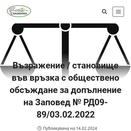
Skip
Сдружение
to
"Балканка"
content
Възражение / становище
във връзка с обществено
обсъждане за допълнение
на Заповед № РД09-
89/03.02.2022
Публикувана на
14.02.2024