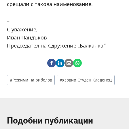
срещали с такова наименование.
–
С уважение,
Иван Пандъков
Председател на Сдружение „Балканка“
Post
#
Режими на риболов
#
язовир Студен Кладенец
Tags:
Подобни публикации