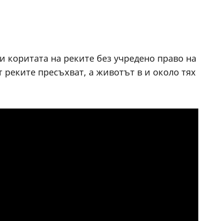
и коритата на реките без учредено право на
т реките пресъхват, а животът в и около тях