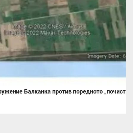
ружение Балканка против поредното „почиства