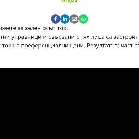
МЕДИЯ
вете за зелен скъп ток.
тни управници и свързани с тях лица са застроил
 ток на преференциални цени. Резултатът: част о