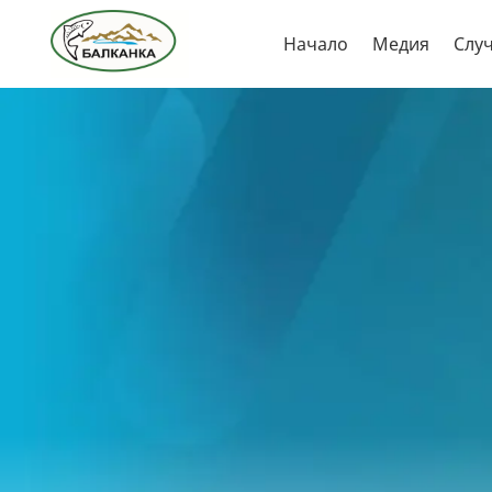
Skip
Начало
Медия
Слу
to
content