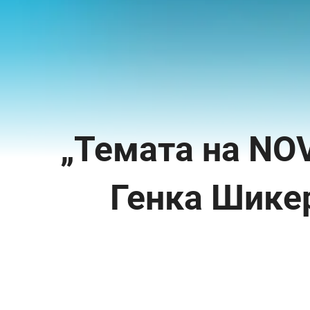
„Темата на NOV
Генка Шике