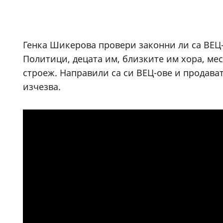
Генка Шикерова провери законни ли са ВЕЦ-о
Политици, децата им, близките им хора, мес
строеж. Направили са си ВЕЦ-ове и продават
изчезва.