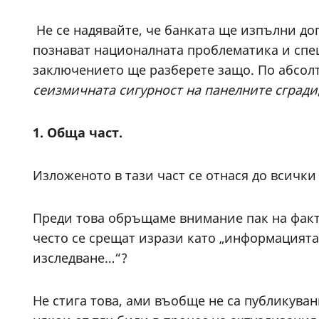
Не се надявайте, че банката ще изпълни дог
познават националната проблематика и спец
заключението ще разберете защо. По абсолт
сеизмичната сигурност на панелните сгради
1. Обща част.
Изложеното в тази част се отнася до всички
Преди това обръщаме внимание пак на факт
често се срещат изрази като „информацията 
изследване…“?
Не стига това, ами въобще не са публикуван