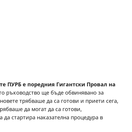
ите ПУРБ е поредния Гигантски Провал на
то ръководство ще бъде обвинявано за
овете трябваше да са готови и приети сега,
рябваше да могат да са готови,
а да стартира наказателна процедура в