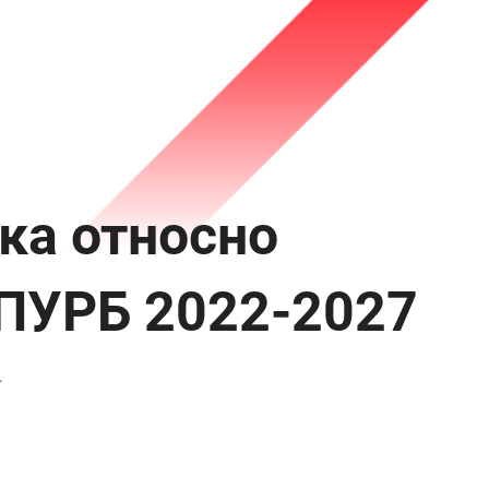
ка относно
 ПУРБ 2022-2027
4