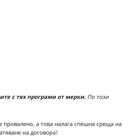
те с тях програми от мерки.
По този
е провалено, а това налага спешна среща на
атяване на договора!