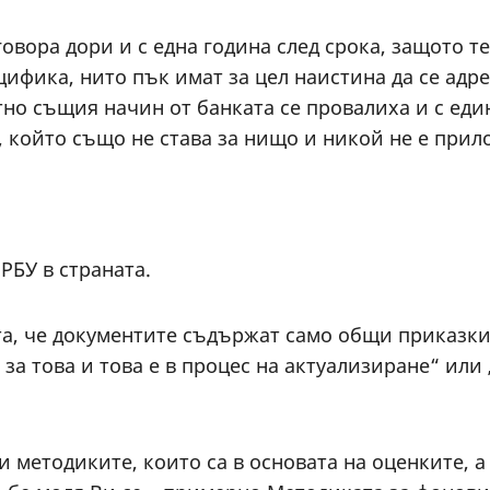
овора дори и с една година след срока, защото т
ифика, нито пък имат за цел наистина да се адр
но същия начин от банката се провалиха и с еди
, който също не става за нищо и никой не е прило
 РБУ в страната.
а, че документите съдържат само общи приказки,
за това и това е в процес на актуализиране“ или 
и методиките, които са в основата на оценките, а