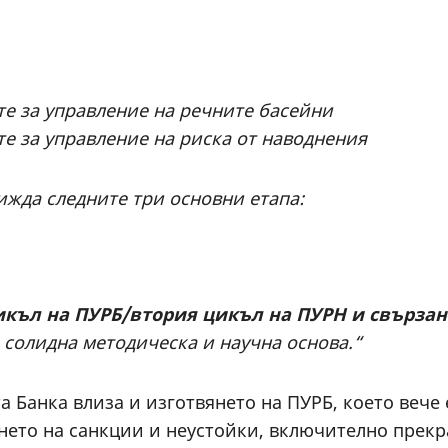
те за управление на речните басейни
те за управление на риска от наводнения
ижда следните три основни етапа:
икъл на ПУРБ/втория цикъл на ПУРН и свързани
 солидна методическа и научна основа.“
 Банка влиза и изготвянето на ПУРБ, което вече 
ането на санкции и неустойки, включително прекр