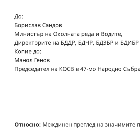
До:
Борислав Сандов
Министър на Околната реда и Водите,
Директорите на БДДР, БДЧР, БДЗБР и БДИБР
Копие до:
Манол Генов
Председател на КОСВ в 47-мо Народно Събр
Относно:
Междинен преглед на значимите п