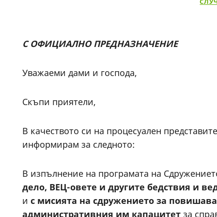
СЛУ
С ОФИЦИАЛНО ПРЕДНАЗНАЧЕНИЕ
Уважаеми дами и господа,
Скъпи приятели,
В качеството си на процесуален представит
информирам за следното:
В изпълнение на програмата на Сдружението
дело, ВЕЦ-овете и другите бедствия и ве
и
с мисията на сдружението за повишав
административния им капацитет
за спра