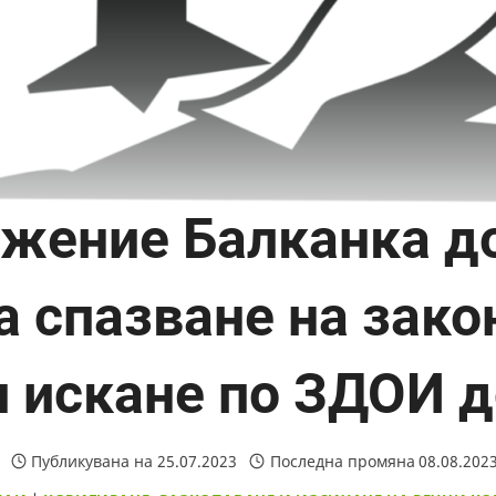
ужение Балканка 
 спазване на зако
и искане по ЗДОИ
Публикувана на
25.07.2023
Последна промяна
08.08.202