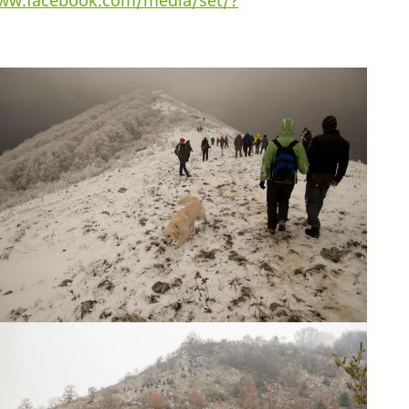
www.facebook.com/media/set/?