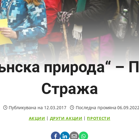
ънска природа“ – 
Стража
Публикувана на
12.03.2017
Последна промяна
06.09.202
АКЦИИ
|
ДРУГИ АКЦИИ
|
ПРОТЕСТИ