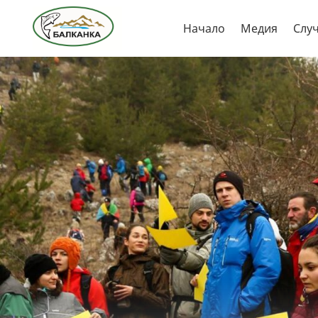
Skip
Начало
Медия
Слу
to
content