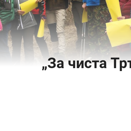
„За чиста Тр