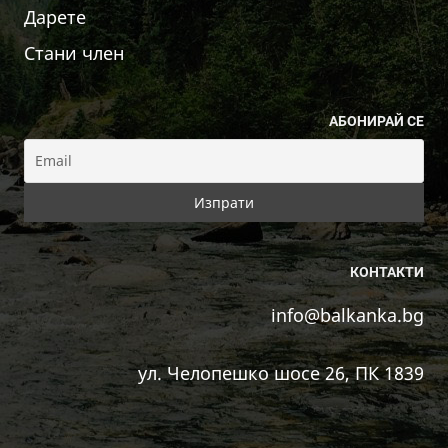
Дарете
Стани член
АБОНИРАЙ СЕ
КОНТАКТИ
info@balkanka.bg
ул. Челопешко шосе 26, ПК 1839