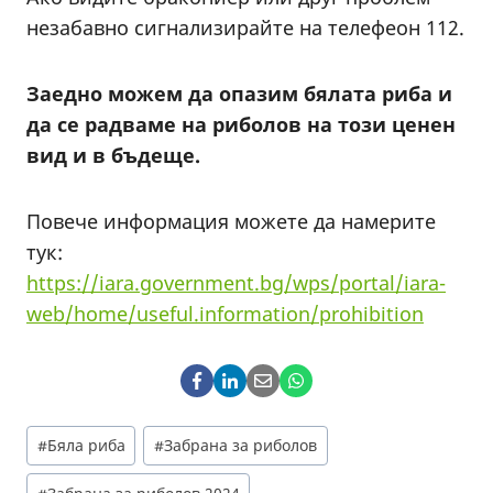
незабавно сигнализирайте на телефеон 112.
Заедно можем да опазим бялата риба и
да се радваме на риболов на този ценен
вид и в бъдеще.
Повече информация можете да намерите
тук:
https://iara.government.bg/wps/portal/iara-
web/home/useful.information/prohibition
Post
#
Бяла риба
#
Забрана за риболов
Tags: