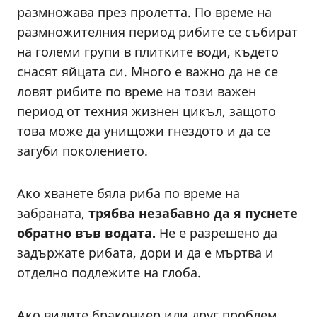
размножава през пролетта. По време на
размножителния период рибите се събират
на големи групи в плитките води, където
снасят яйцата си. Много е важно да не се
ловят рибите по време на този важен
период от техния жизнен цикъл, защото
това може да унищожи гнездото и да се
загуби поколението.
Ако хванете бяла риба по време на
забраната,
трябва незабавно да я пуснете
обратно във водата.
Не е разрешено да
задържате рибата, дори и да е мъртва и
отделно подлежите на глоба.
Ако видите бракониер или друг проблем