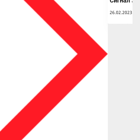
Сигнал за
26.02.2023