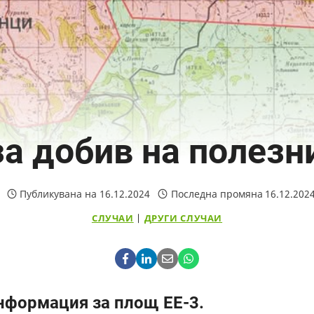
за добив на полезн
Публикувана на
16.12.2024
Последна промяна
16.12.202
СЛУЧАИ
|
ДРУГИ СЛУЧАИ
нформация за площ ЕЕ-3.