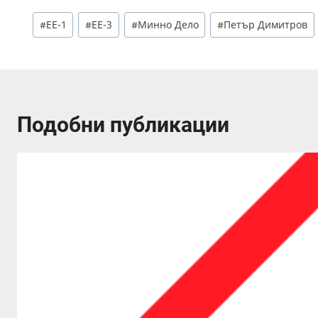
Post
#
ЕЕ-1
#
ЕЕ-3
#
Минно Дело
#
Петър Димитров
Tags:
Подобни публикации