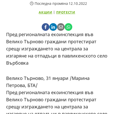
Последна промяна
12.10.2022
АКЦИИ
|
ПРОТЕСТИ
Пред регионалната екоинспекция във
Велико Търново граждани протестират
срещу изграждането на централа за
изгаряне на отпадъци в павликенското село
Върбовка
Велико Търново, 31 януари /Марина
Петрова, БТА/
Пред регионалната екоинспекция във
Велико Търново граждани протестират
срещу изграждането на централа за
изгаряне на отпадъци в павликенското село