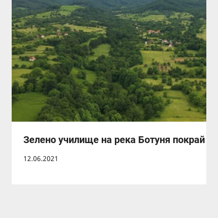
Зелено училище на река Ботуня покрай г
12.06.2021