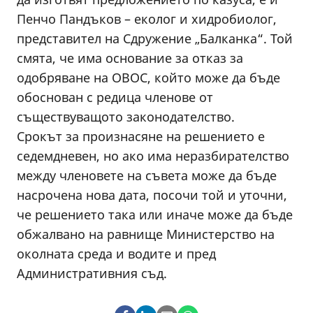
Пенчо Пандъков – еколог и хидробиолог,
представител на Сдружение „Балканка“. Той
смята, че има основание за отказ за
одобряване на ОВОС, който може да бъде
обоснован с редица членове от
съществуващото законодателство.
Срокът за произнасяне на решението е
седемдневен, но ако има неразбирателство
между членовете на съвета може да бъде
насрочена нова дата, посочи той и уточни,
че решението така или иначе може да бъде
обжалвано на равнище Министерство на
околната среда и водите и пред
Административния съд.