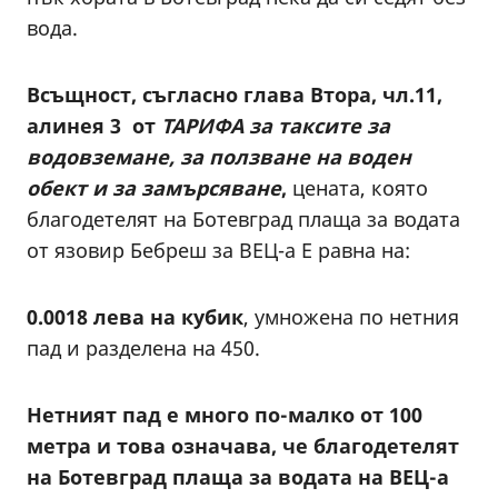
вода.
Всъщност, съгласно глава Втора, чл.11,
алинея 3 от
ТАРИФА за таксите за
водовземане, за ползване на воден
обект и за замърсяване
,
цената, която
благодетелят на Ботевград плаща за водата
от язовир Бебреш за ВЕЦ-а Е равна на:
0.0018 лева на кубик
, умножена по нетния
пад и разделена на 450.
Нетният пад е много по-малко от 100
метра и това означава, че благодетелят
на Ботевград плаща за водата на ВЕЦ-а