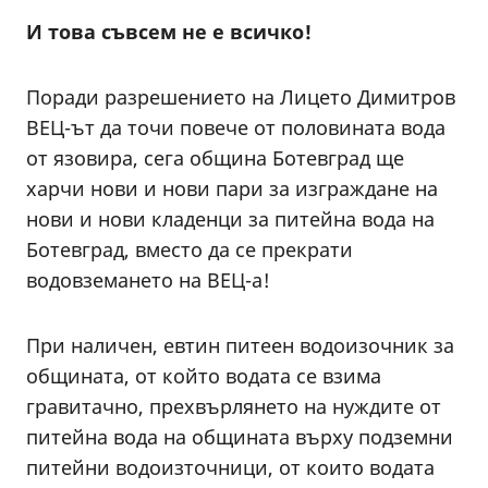
И това съвсем не е всичко!
Поради разрешението на Лицето Димитров
ВЕЦ-ът да точи повече от половината вода
от язовира, сега община Ботевград ще
харчи нови и нови пари за изграждане на
нови и нови кладенци за питейна вода на
Ботевград, вместо да се прекрати
водовземането на ВЕЦ-а!
При наличен, евтин питеен водоизочник за
общината, от който водата се взима
гравитачно, прехвърлянето на нуждите от
питейна вода на общината върху подземни
питейни водоизточници, от които водата