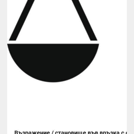
Възражение / становище във връзка с об