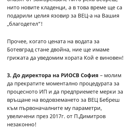
нито новите кладенци, а в това време ще са
подарили целия язовир за ВЕЦ-а на Вашия
„благодетел“!
Прочее, когато цената на водата за
Ботевград стане двойна, ние ще имаме
грижата да уведомим хората Кой е виновен!
3. До директора на РИОСВ София
– молим
да прекратите моментално процедурата за
процесното ИП и да предприемете мерки за
връщане на водовземането за ВЕЦ Бебреш
към първоначалните му параметри,
увеличени през 2017г. от П.Димитров
незаконно!