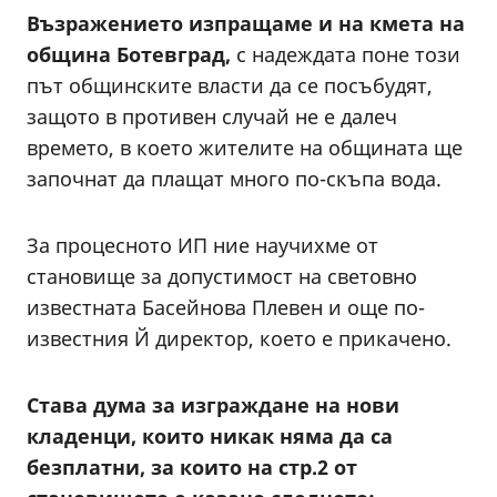
Възражението изпращаме и на кмета на
община Ботевград,
с надеждата поне този
път общинските власти да се посъбудят,
защото в противен случай не е далеч
времето, в което жителите на общината ще
започнат да плащат много по-скъпа вода.
За процесното ИП ние научихме от
становище за допустимост на световно
известната Басейнова Плевен и още по-
известния Й директор, което е прикачено.
Става дума за изграждане на нови
кладенци, които никак няма да са
безплатни, за които на стр.2 от