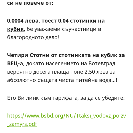
си не повече от:
0.0004 лева
,
тоест 0.04 стотинки на
кубик
,
бе уважаеми съучастници в
благородното дело!
Четири Стотни от
стотинката на кубик
за
ВЕЦ-а
, докато населението на Ботевград
вероятно досега плаща поне 2.50 лева за
абсолютно същата чиста питейна вода…!
Ето Ви линк към тарифата, за да се убедите:
https://www.bsbd.org/NU/Ttaksi_vodovz_polzv
_zamyrs.pdf