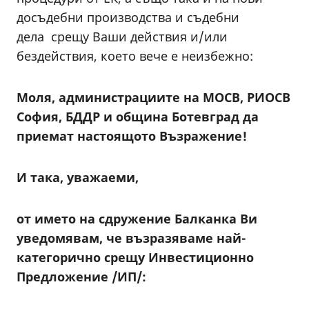
досъдебни производства и съдебни
дела срещу Ваши действия и/или
бездействия, което вече е неизбежно:
Моля, администрациите на МОСВ, РИОСВ
София, БДДР и община Ботевград да
приемат настоящото Възражение!
И така, уважаеми,
от името на сдружение Балканка Ви
уведомявам, че възразяваме най-
категорично срещу Инвестиционно
Предложение /ИП/: