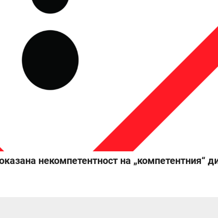
доказана некомпетентност на „компетентния“ 