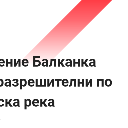
ение Балканка
разрешителни по
ска река
4