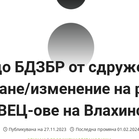
о БДЗБР от сдруж
ане/изменение на 
ВЕЦ-ове на Влахин
Публикувана на
27.11.2023
Последна промяна
01.02.202