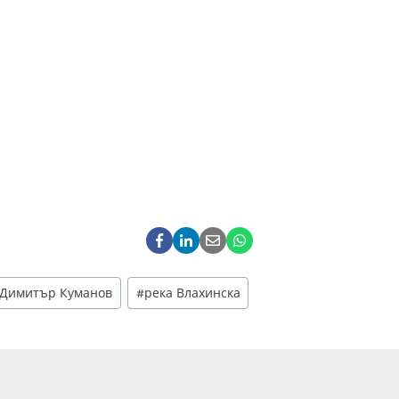
Димитър Куманов
#
река Влахинска