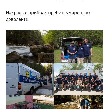
Накрая се прибрах пребит, уморен, но
доволен!!!