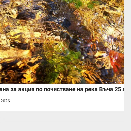
ана за акция по почистване на река Въча 25 ап
.2026