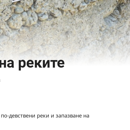
на реките
3
 по-девствени реки и запазване на