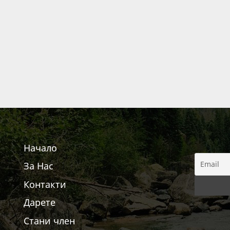
Начало
За Нас
Контакти
Дарете
Стани член