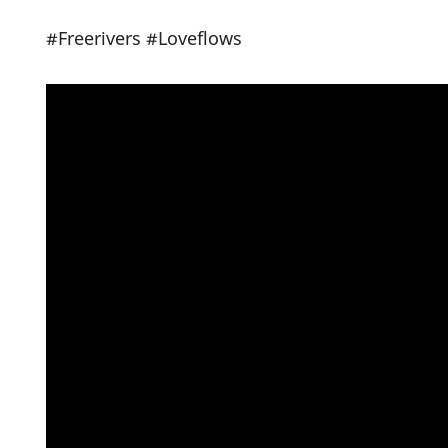
#Freerivers #Loveflows