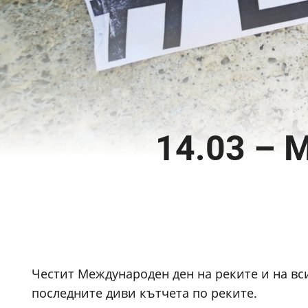
14.03 – 
Честит Международен ден на реките и на вси
последните диви кътчета по реките.