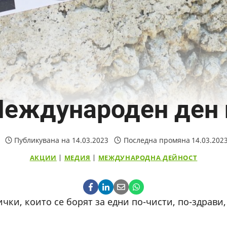
Международен ден 
Публикувана на
14.03.2023
Последна промяна
14.03.202
АКЦИИ
|
МЕДИЯ
|
МЕЖДУНАРОДНА ДЕЙНОСТ
чки, които се борят за едни по-чисти, по-здрави,