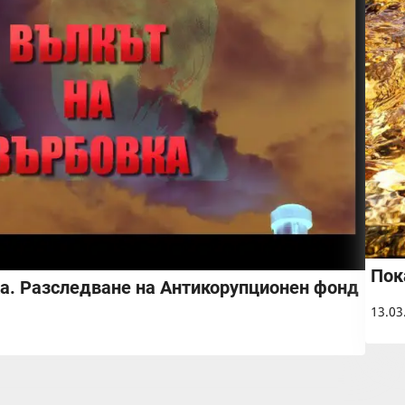
Пок
а. Разследване на Антикорупционен фонд
13.03