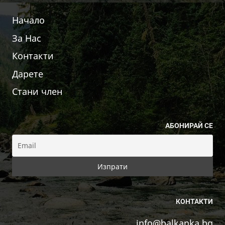
Начало
За Нас
Контакти
Дарете
Стани член
АБОНИРАЙ СЕ
КОНТАКТИ
info@balkanka.bg