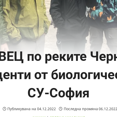
ВЕЦ по реките Черн
денти от биологиче
СУ-София
Публикувана на
04.12.2022
Последна промяна
06.12.202