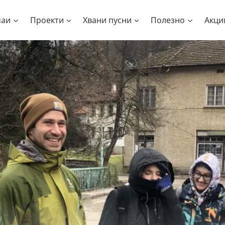
чаи
Проекти
Хвани пусни
Полезно
Акци