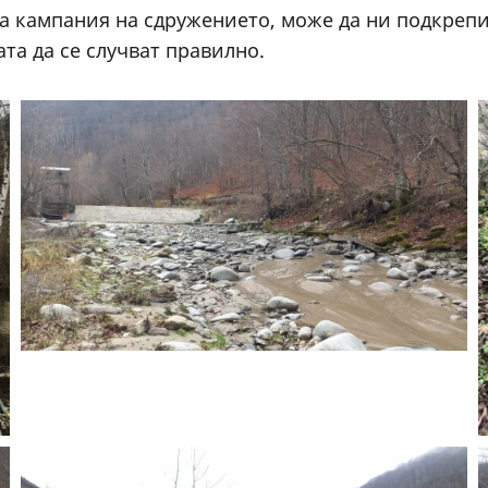
а кампания на сдружението, може да ни подкрепи
та да се случват правилно.