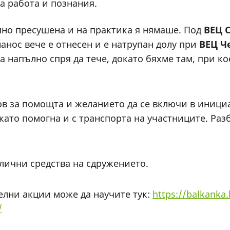
а работа и познания.
но пресушена и на практика я нямаше. Под
ВЕЦ 
анос вече е отнесен и е натрупан долу при
ВЕЦ Ч
а напълно спря да тече, докато бяхме там, при к
в за помощта и желанието да се включи в инициа
ато помогна и с транспорта на участниците. Разби
лични средства на сдружението.
елни акции може да научите тук:
https://balkanka
/