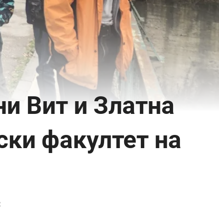
и Вит и Златна
ски факултет на
2