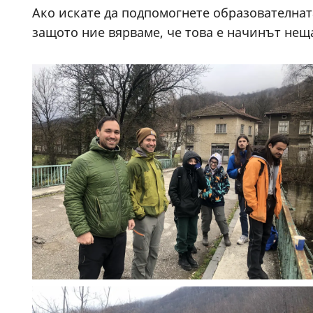
Ако искате да подпомогнете образователнат
защото ние вярваме, че това е начинът неща