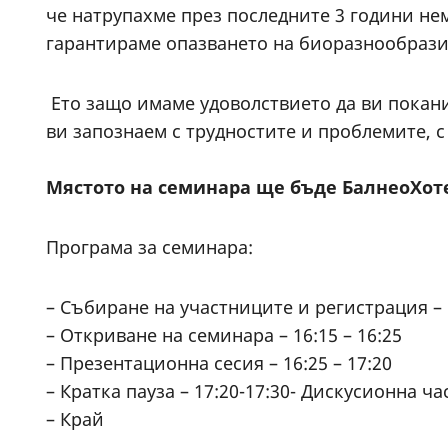
че натрупахме през последните 3 години не
гарантираме опазването на биоразнообрази
Ето защо имаме удоволствието да ви поканим
ви запознаем с трудностите и проблемите, 
Мястото на семинара ще бъде БалнеоХоте
Програма за семинара:
– Събиране на участниците и регистрация – 1
– Откриване на семинара – 16:15 – 16:25
– Презентационна сесия – 16:25 – 17:20
– Кратка пауза – 17:20-17:30- Дискусионна част
– Край