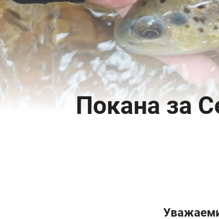
Покана за С
Уважаеми