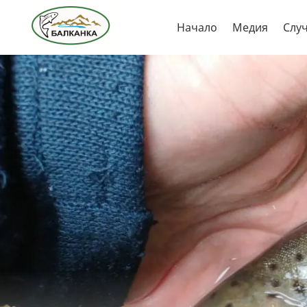
Skip
Начало
Медия
Слу
to
content