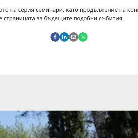
то на серия семинари, като продължение на кон
те страницата за бъдещите подобни събития.