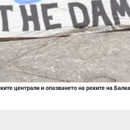
те централи и опазването на реките на Балкан