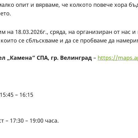
малко опит и вярваме, че колкото повече хора б
ето.
 на 18.03.2026г., сряда, на организиран от нас 
с които се сблъскваме и да се пробваме да намер
л „Камена“ СПА, гр. Велинград
–
https://maps.
5:45 – 16:15
 – 17:30 – 19:00 часа.