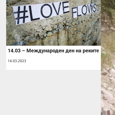
14.03 – Международен ден на реките
14.03.2023