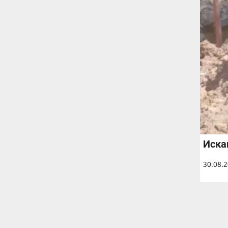
Иска
30.08.