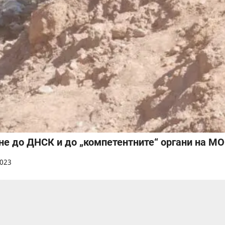
не до ДНСК и до „компетентните“ органи на МО
2023