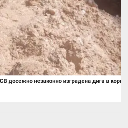
СВ досежно незаконно изградена дига в корито