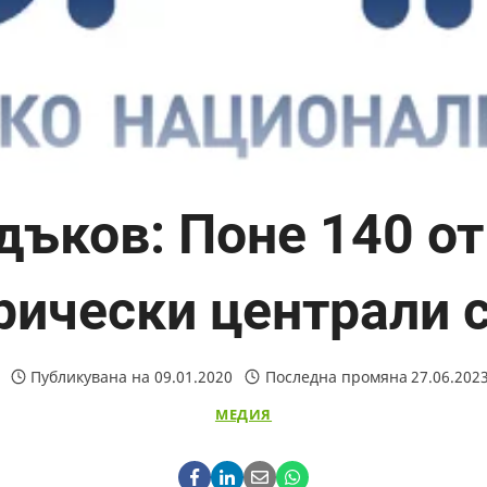
дъков: Поне 140 от
рически централи с
Публикувана на
09.01.2020
Последна промяна
27.06.202
МЕДИЯ