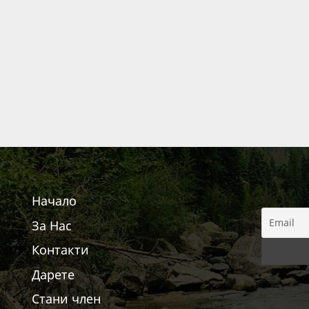
Начало
За Нас
Контакти
Дарете
Стани член