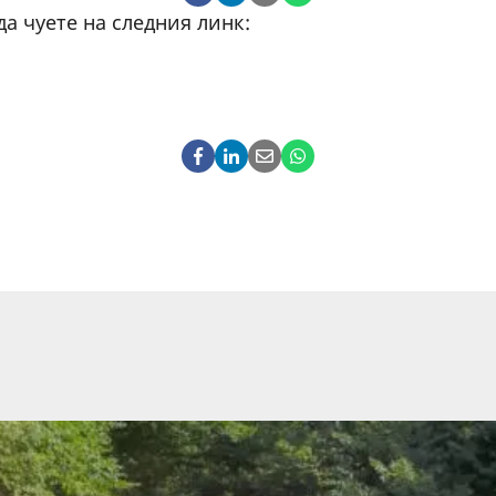
а чуете на следния линк: