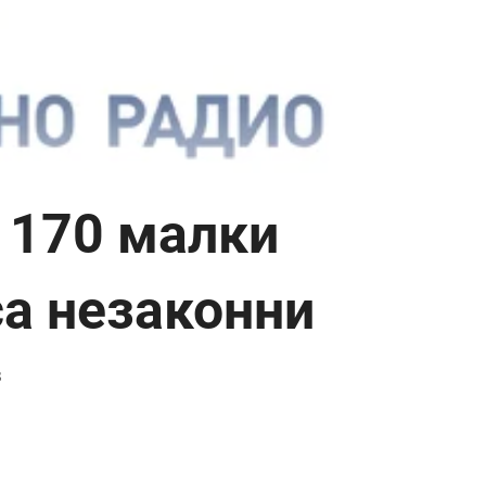
 170 малки
а незаконни
3