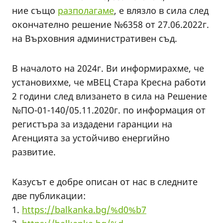
ние също
разполагаме
, е влязло в сила след
окончателно решение №6358 от 27.06.2022г.
на Върховния административен съд.
В началото на 2024г. Ви информирахме, че
установихме, че мВЕЦ Стара Кресна работи
2 години след влизането в сила на Решение
№ПО-01-140/05.11.2020г. по информация от
регистъра за издадени гаранции на
Агенцията за устойчиво енергийно
развитие.
Казусът е добре описан от нас в следните
две публикации:
1.
https://balkanka.bg/%d0%b7