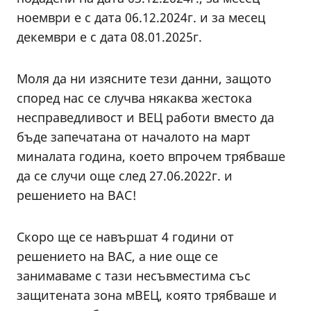
ноември е с дата 06.12.2024г. и за месец
декември е с дата 08.01.2025г.
Моля да ни изясните тези данни, защото
според нас се случва някаква жестока
несправедливост и ВЕЦ работи вместо да
бъде запечатана от началото на март
миналата година, което впрочем трябваше
да се случи още след 27.06.2022г. и
решението на ВАС!
Скоро ще се навършат 4 години от
решението на ВАС, а ние още се
занимаваме с тaзи несъвместима със
защитената зона мВЕЦ, която трябваше и