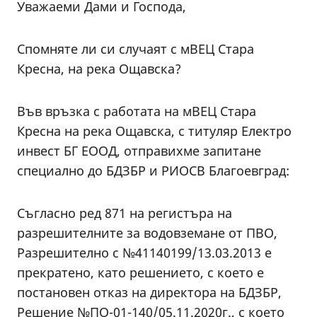
Уважаеми Дами и Господа,
Спомняте ли си случаят с мВЕЦ Стара
Кресна, на река Ощавска?
Във връзка с работата на мВЕЦ Стара
Кресна на река Ощавска, с титуляр Електро
инвест БГ ЕООД, отправихме запитане
специално до БДЗБР и РИОСВ Благоевград:
Съгласно ред 871 на регистъра на
разрешителните за водовземане от ПВО,
Разрешително с №41140199/13.03.2013 е
прекратено, като решението, с което е
постановен отказ на директора на БДЗБР,
Решение №ПО-01-140/05.11.2020г., с което