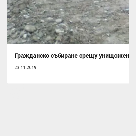
Гражданско събиране срещу унищожението
23.11.2019