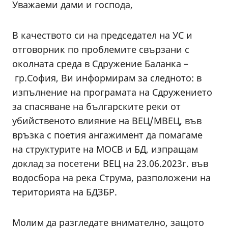
Уважаеми дами и господа,
В качеството си на председател на УС и
отговорник по проблемите свързани с
околната среда в Сдружение Баланка –
гр.София, Ви информирам за следното: в
изпълнение на програмата на Сдружението
за спасяване на българските реки от
убийственото влияние на ВЕЦ/МВЕЦ, във
връзка с поетия ангажимент да помагаме
на структурите на МОСВ и БД, изпращам
доклад за посетени ВЕЦ на 23.06.2023г. във
водосбора на река Струма, разположени на
територията на БДЗБР.
Молим да разгледате внимателно, защото