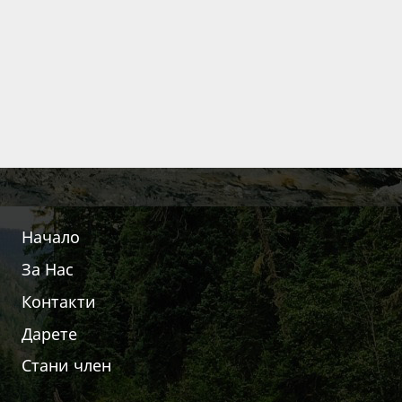
Начало
За Нас
Контакти
Дарете
Стани член