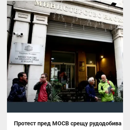
Протест пред МОСВ срещу рудодобива в 