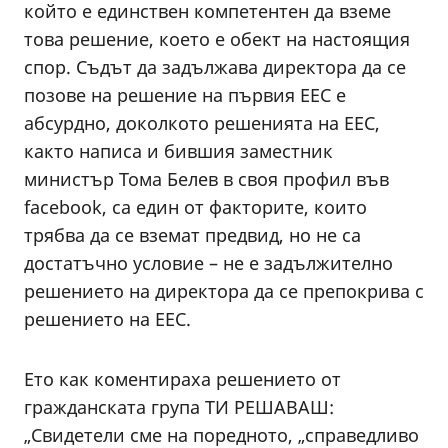
който е единствен компетентен да вземе
това решение, което е обект на настоящия
спор. Съдът да задължава директора да се
позове на решение на първия ЕЕС е
абсурдно, доколкото решенията на ЕЕС,
както написа и бившия заместник
министър Тома Белев в своя профил във
facebook, са един от факторите, които
трябва да се вземат предвид, но не са
достатъчно условие – не е задължително
решението на директора да се препокрива с
решението на ЕЕС.
Ето как коментираха решението от
гражданската група ТИ РЕШАВАШ:
„Свидетели сме на поредното, „справедливо