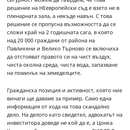
решение на НЕевропейски съд е взето не в
пленарната зала, а някъде навън. С това
решение се пропусна възможността да се
сложи край на 2 годишната сага, в която
над 20 000 граждани от района на
Павликени и Велико Търново се включиха
да отстояват правото си на чист въздух,
чиста околна среда, чиста вода, запазване
на поминък на земеделците.
Гражданска позиция и активност, която ние
винаги ще даваме за пример. Само една
информация от хода на това скандално
дело. На делото като свидетел, адвокатът на
инвеститора доведе не кой да е, а Цонка