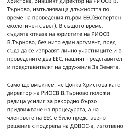
Христова, бившият директор на РИОСВ В.
Търново, изпълняваща длъжността по
време на проведения първи ЕЕС(Експертен
екологичен съвет). В същото време,
съдията отказа на юристите на РИОСВ
В.Търново, без нито един аргумент, пред
съда да се изправят лично участниците и в
проведените два ЕЕС, нашият представител
и представителят на сдружение За Земята.
Само ще вмъкнем, че Цонка Христова като
директор на РИОСВ В.Търново положи
редица усилия за рекордно бързо
придвижване на процедурата, а на
членовете на ЕЕС е било представено
решение с подкрепа на ДОВОС-а, изготвено