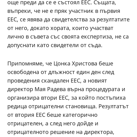
още преди да се е състоял ЕЕС. Същата,
въпреки, че не е пряк участник в първия
ЕЕС, се явява да свидетелства за резултатите
от него, докато хората, които участват
лично в съвета със своята експертиза, не са
допуснати като свидетели от съда.
Припомняме, че Цонка Христова беше
освободена от длъжност един ден след
проведения скандален ЕЕС, а новият
директор Мая Радева върна процедурата и
организира втори ЕЕС, за който постъпиха
редица отрицателни становища. Резултатът
от втория ЕЕС беше категорично
отрицателен, а след него дойде и
отрицателното решение на директора,