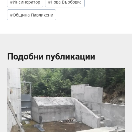
#
Инсинератор
#
Нова Върбовка
Tags:
#
Община Павликени
Подобни публикации