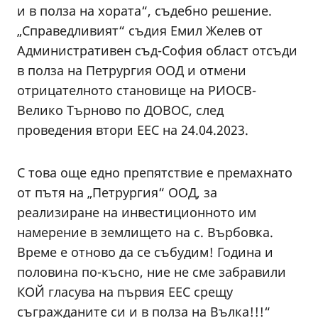
и в полза на хората“, съдебно решение.
„Справедливият“ съдия Емил Желев от
Административен съд-София област отсъди
в полза на Петрургия ООД и отмени
отрицателното становище на РИОСВ-
Велико Търново по ДОВОС, след
проведения втори ЕЕС на 24.04.2023.
С това още едно препятствие е премахнато
от пътя на „Петрургия“ ООД, за
реализиране на инвестиционното им
намерение в землището на с. Върбовка.
Време е отново да се събудим! Година и
половина по-късно, ние не сме забравили
КОЙ гласува на първия ЕЕС срещу
съгражданите си и в полза на Вълка!!!“